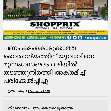
പണം കടംകൊടുക്കാത്ത
വൈരാഗ്യത്തിന്‌ യുവാവിനെ
മൂന്നംഗസംഘം വഴിയില്‍
തടഞ്ഞുനിര്‍ത്തി അക്രമിച്ച്‌
പരിക്കേല്‍പ്പിച്ചു
Thursday, 23 February 2023
നീലേശ്വരം: പണം കടംകൊടുക്കാത്ത