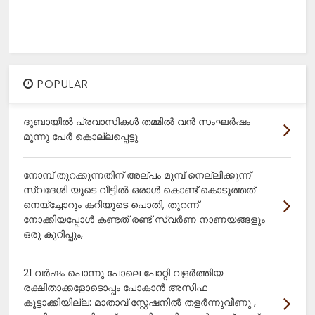
POPULAR
ദുബായിൽ പ്രവാസികൾ തമ്മിൽ വൻ സംഘർഷം
മൂന്നു പേർ കൊല്ലപ്പെട്ടു
നോമ്പ് തുറക്കുന്നതിന് അല്പം മുമ്പ് നെല്ലിക്കുന്ന്
സ്വദേശി യുടെ വീട്ടിൽ ഒരാൾ കൊണ്ട് കൊടുത്തത്
നെയ്ച്ചോറും കറിയുടെ പൊതി, തുറന്ന്
നോക്കിയപ്പോൾ കണ്ടത് രണ്ട് സ്വർണ നാണയങ്ങളും
ഒരു കുറിപ്പും,
21 വർഷം പൊന്നു പോലെ പോറ്റി വളർത്തിയ
രക്ഷിതാക്കളോടൊപ്പം പോകാൻ അസിഫ
കൂട്ടാക്കിയില്ല: മാതാവ് സ്റ്റേഷനിൽ തളർന്നുവീണു ,