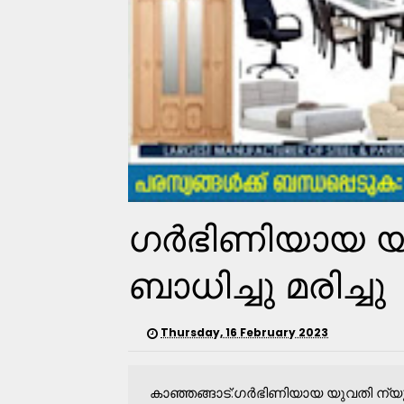
ഗർഭിണിയായ യ
ബാധിച്ചു മരിച്ചു
Thursday, 16 February 2023
കാഞ്ഞങ്ങാട്:ഗർഭിണിയായ യുവതി ന്യൂമ