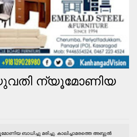
ുവതി ന്യൂമോണിയ
ോണിയ ബാധിച്ചു മരിച്ചു. കാലിച്ചാമരത്തെ അബ്ദുൽ