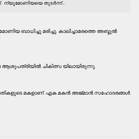
ത്. ന്യൂമോണിയയെ തുടർന്ന്...
ണിയ ബാധിച്ചു മരിച്ചു. കാലിച്ചാമരത്തെ അബ്ദുൽ
.
 ആശുപത്രിയിൽ ചികിത്സ യിലായിരുന്നു.
മ്പതികളുടെ മകളാണ്. ഏക മകൻ അജ്മാൻ സഹോദരങ്ങൾ