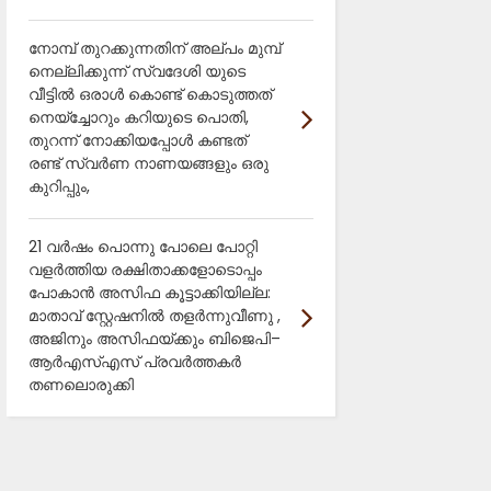
നോമ്പ് തുറക്കുന്നതിന് അല്പം മുമ്പ്
നെല്ലിക്കുന്ന് സ്വദേശി യുടെ
വീട്ടിൽ ഒരാൾ കൊണ്ട് കൊടുത്തത്
നെയ്ച്ചോറും കറിയുടെ പൊതി,
തുറന്ന് നോക്കിയപ്പോൾ കണ്ടത്
രണ്ട് സ്വർണ നാണയങ്ങളും ഒരു
കുറിപ്പും,
21 വർഷം പൊന്നു പോലെ പോറ്റി
വളർത്തിയ രക്ഷിതാക്കളോടൊപ്പം
പോകാൻ അസിഫ കൂട്ടാക്കിയില്ല:
മാതാവ് സ്റ്റേഷനിൽ തളർന്നുവീണു ,
അജിനും അസിഫയ്ക്കും ബിജെപി–
ആർഎസ്എസ് പ്രവർത്തകർ
തണലൊരുക്കി