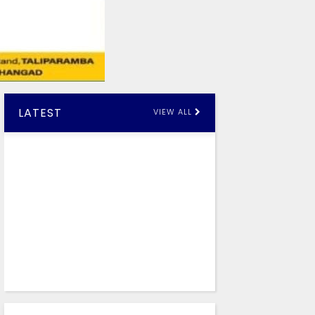
LATEST
VIEW ALL