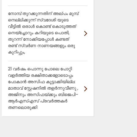
നോമ്പ് തുറക്കുന്നതിന് അല്പം മുമ്പ്
നെല്ലിക്കുന്ന് സ്വദേശി യുടെ
വീട്ടിൽ ഒരാൾ കൊണ്ട് കൊടുത്തത്
നെയ്ച്ചോറും കറിയുടെ പൊതി,
തുറന്ന് നോക്കിയപ്പോൾ കണ്ടത്
രണ്ട് സ്വർണ നാണയങ്ങളും ഒരു
കുറിപ്പും,
21 വർഷം പൊന്നു പോലെ പോറ്റി
വളർത്തിയ രക്ഷിതാക്കളോടൊപ്പം
പോകാൻ അസിഫ കൂട്ടാക്കിയില്ല:
മാതാവ് സ്റ്റേഷനിൽ തളർന്നുവീണു ,
അജിനും അസിഫയ്ക്കും ബിജെപി–
ആർഎസ്എസ് പ്രവർത്തകർ
തണലൊരുക്കി