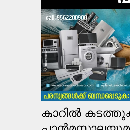
കാറിൽ കടത്തു
പാൻമസാലയുമായ