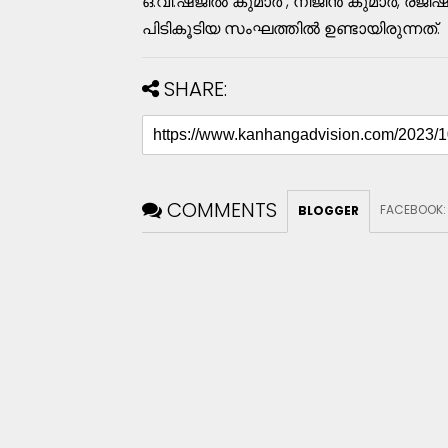
ഒ.വി.ഷജിൽ കുമാർ , നിജിൻ കുമാർ, രജീഷ
പിടികൂടിയ സംഘത്തിൽ ഉണ്ടായിരുന്നത്.
SHARE:
COMMENTS
FACEBOOK
BLOGGER