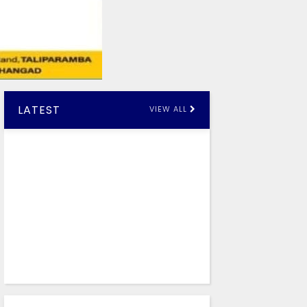
LATEST
VIEW ALL