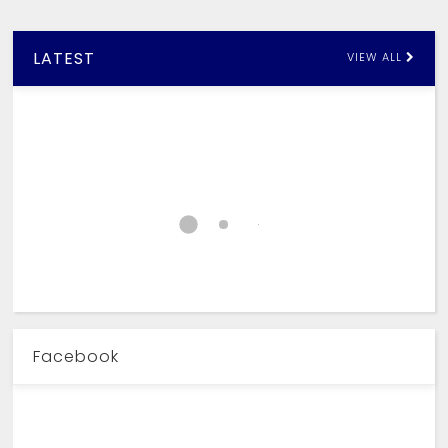
LATEST
VIEW ALL
Facebook