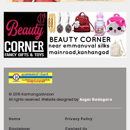
©
2015
Kanhangadvision
All rights reserved.
Website designed by
Asgar Badagara
Home
Privacy Policy
Disclaimer
Contact Us