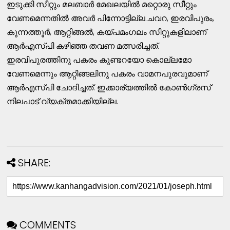
ഇടുക്കി സീറ്റും മലബാർ മേഖലയിൽ മറ്റൊരു സീറ്റും
വേണമെന്നതിൽ അവർ പിന്നോട്ടില്ല.ചവറ, ഇരവിപുരം,
കുന്നത്തൂർ, ആറ്റിങ്ങൽ, കയ്പമംഗലം സീറ്റുകളിലാണ്
ആർഎസ്പി കഴിഞ്ഞ തവണ മത്സരിച്ചത്.
ഇരവിപുരത്തിനു പകരം കുണ്ടറയോ കൊല്ലമോ
വേണമെന്നും ആറ്റിങ്ങലിനു പകരം വാമനപുരവുമാണ്
ആർഎസ്പി ചോദിച്ചത്. ഇക്കാര്യത്തിൽ കോൺഗ്രസ്
നിലപാട് വ്യക്തമാക്കിയില്ല.
SHARE:
COMMENTS