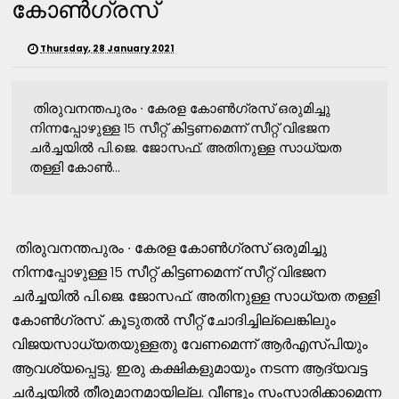
കോൺഗ്രസ്
Thursday, 28 January 2021
തിരുവനന്തപുരം ∙ കേരള കോൺഗ്രസ് ഒരുമിച്ചു
നിന്നപ്പോഴുള്ള 15 സീറ്റ് കിട്ടണമെന്ന് സീറ്റ് വിഭജന
ചർച്ചയിൽ പി.ജെ. ജോസഫ്. അതിനുള്ള സാധ്യത
തള്ളി കോൺ...
തിരുവനന്തപുരം ∙ കേരള കോൺഗ്രസ് ഒരുമിച്ചു
നിന്നപ്പോഴുള്ള 15 സീറ്റ് കിട്ടണമെന്ന് സീറ്റ് വിഭജന
ചർച്ചയിൽ പി.ജെ. ജോസഫ്. അതിനുള്ള സാധ്യത തള്ളി
കോൺഗ്രസ്. കൂടുതൽ സീറ്റ് ചോദിച്ചില്ലെങ്കിലും
വിജയസാധ്യതയുള്ളതു വേണമെന്ന് ആർഎസ്പിയും
ആവശ്യപ്പെട്ടു. ഇരു കക്ഷികളുമായും നടന്ന ആദ്യവട്ട
ചർച്ചയിൽ തീരുമാനമായില്ല. വീണ്ടും സംസാരിക്കാമെന്ന