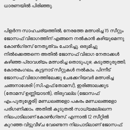
ധാരണയിൽ പിരിഞ്ഞു.
പിളർന്ന സാഹചര്യത്തിൽ, നേരത്തേ മത്സരിച്ച 15 സീറ്റും
ജോസഫ് വിഭാഗത്തിന് എങ്ങനെ നൽകാൻ കഴിയുമെന്നു
കോൺഗ്രസ് നേതൃത്വം ചോദിച്ചു. ഒരുമിച്ചു
നിൽക്കെത്തന്നെ അതിൽ ജോസഫ് വിഭാഗ നേതാക്കൾ
കഴിഞ്ഞ പ്രാവശ്യം മത്സരിച്ച തൊടുപുഴ, കടുത്തുരുത്തി,
കോതമംഗലം, കുട്ടനാട് സീറ്റുകൾ നൽകാം. പിന്നീട്
ജോസഫ് വിഭാഗത്തിലേക്കു ചേക്കേറിയവർ മത്സരിച്ച
ചങ്ങനാശേരി (സി.എഫ്.തോമസ്), ഇരിങ്ങാലക്കുട
(തോമസ് ഉണ്ണിയാടൻ), തിരുവല്ല (ജോസഫ്
എം.പുതുശ്ശേരി) മണ്ഡലങ്ങളോ പകരം മണ്ഡലങ്ങളോ
പരിഗണിക്കാം. അതിൽ കൂടുതൽ സാധ്യമല്ലെന്ന
നിലപാടിലാണ് കോൺഗ്രസ്. എന്നാൽ 12 സീറ്റിൽ
കുറഞ്ഞ വിട്ടുവീഴ്ച വേണ്ടെന്ന നിലപാടിലാണ് ജോസഫ്.