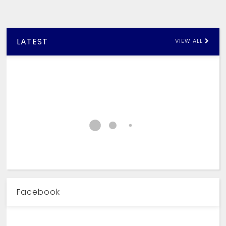
LATEST
VIEW ALL
Facebook