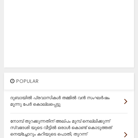
POPULAR
ദുബായിൽ പ്രവാസികൾ തമ്മിൽ വൻ സംഘർഷം
മൂന്നു പേർ കൊല്ലപ്പെട്ടു
നോമ്പ് തുറക്കുന്നതിന് അല്പം മുമ്പ് നെല്ലിക്കുന്ന്
സ്വദേശി യുടെ വീട്ടിൽ ഒരാൾ കൊണ്ട് കൊടുത്തത്
നെയ്ച്ചോറും കറിയുടെ പൊതി, തുറന്ന്