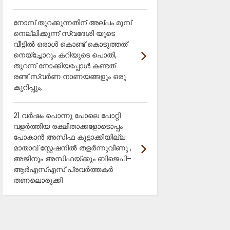
നോമ്പ് തുറക്കുന്നതിന് അല്പം മുമ്പ്
നെല്ലിക്കുന്ന് സ്വദേശി യുടെ
വീട്ടിൽ ഒരാൾ കൊണ്ട് കൊടുത്തത്
നെയ്ച്ചോറും കറിയുടെ പൊതി,
തുറന്ന് നോക്കിയപ്പോൾ കണ്ടത്
രണ്ട് സ്വർണ നാണയങ്ങളും ഒരു
കുറിപ്പും,
21 വർഷം പൊന്നു പോലെ പോറ്റി
വളർത്തിയ രക്ഷിതാക്കളോടൊപ്പം
പോകാൻ അസിഫ കൂട്ടാക്കിയില്ല:
മാതാവ് സ്റ്റേഷനിൽ തളർന്നുവീണു ,
അജിനും അസിഫയ്ക്കും ബിജെപി–
ആർഎസ്എസ് പ്രവർത്തകർ
തണലൊരുക്കി