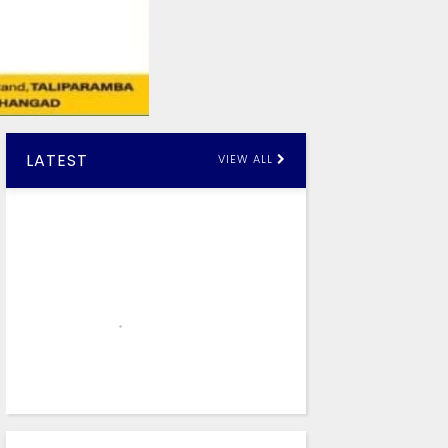
LATEST
VIEW ALL