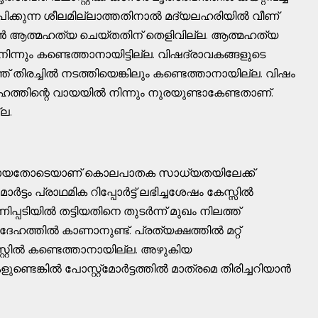
യപിക്കുന്ന ശീലമില്ലാത്തതിനാൽ മദ്യലഹരിയിൽ വീണ്
ജൻ ആത്മഹത്യ ചെയ്തതിന് തെളിവില്ല. ആത്മഹത്യ
്നും കണ്ടെത്താനായിട്ടില്ല. വിഷദ്രാവകങ്ങളുടെ
 തിരച്ചിൽ നടത്തിയെങ്കിലും കണ്ടെത്താനായില്ല. വിഷം
ത്തിന്റെ വായയിൽ നിന്നും നുരയുണ്ടാകേണ്ടതാണ്.
്ല.
ാതായതോടെയാണ് കൊലപാതക സാധ്യതയിലേക്ക്
ട്ടം പ്രാഥമിക റിപ്പോർട്ട് ലഭിച്ചശേഷം കേസ്സിൽ
്പടിയിൽ തട്ടിയതിനെ തുടർന്ന് മുഖം നിലത്ത്
ദേഹത്തിൽ കാണാനുണ്ട്. പ്രത്യക്ഷത്തിൽ മറ്റ്
റ്റിൽ കണ്ടെത്താനായില്ല. അഴുകിയ
െങ്കിൽ പോസ്റ്റ്മോർട്ടത്തിൽ മാത്രമെ തിരിച്ചറിയാൻ