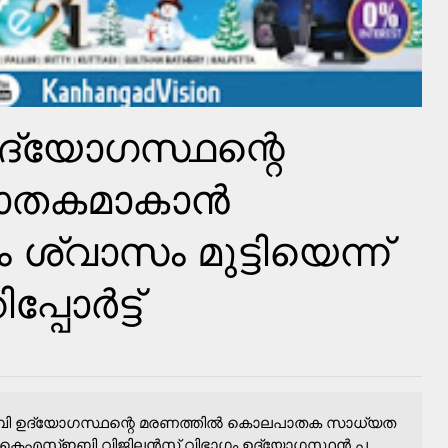
്യോഗസ്ഥന്റെ
ാതകമാകാൻ
്വാസം മുട്ടിയെന്ന്
പ്പോർട്ട്
ഇബി ഉദ്യോഗസ്ഥന്റെ മരണത്തിൽ കൊലപാതക സാധ്യത
 കെഎസ്ഇബി വിജിലൻസ് വിഭാഗം ഉദ്യോഗസ്ഥൻ പ...