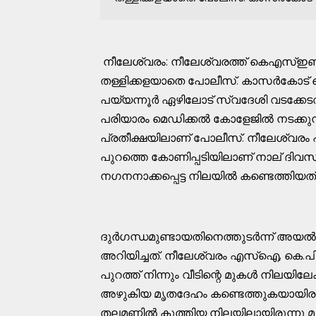
നീലേശ്വരം: നീലേശ്വരത്ത് കെഎസ്
തള്ളിക്കളയാതെ പോലീസ്. കാസർകോട
പയ്യന്നൂർ ഏഴിലോട് സ്വദേശി വടക്കേടത്ത
പരിയാരം മെഡിക്കൽ കോളേജിൽ നടക്കുന്ന
പ്രതീക്ഷയിലാണ് പോലീസ്. നീലേശ്വരം പള്
പുറത്തെ കോണിപ്പടിയിലാണ് നാല് ദിവസത
നഗനനാക്കപ്പെട്ട നിലയിൽ കണ്ടെത്തിയത്
ദുർഗന്ധമുണ്ടായതിനെത്തുടർന്ന് അ
അറിയിച്ചത്. നീലേശ്വരം എസ്ഐ, കെ.
പുറത്ത് നിന്നും വീടിന്റെ മുകൾ നിലയില
അഴുകിയ മൃതദേഹം കണ്ടെത്തുകയായിരുന്
തലമണ്ണിൽ കുത്തിയ നിലയിലായിരുന്നു മൃത