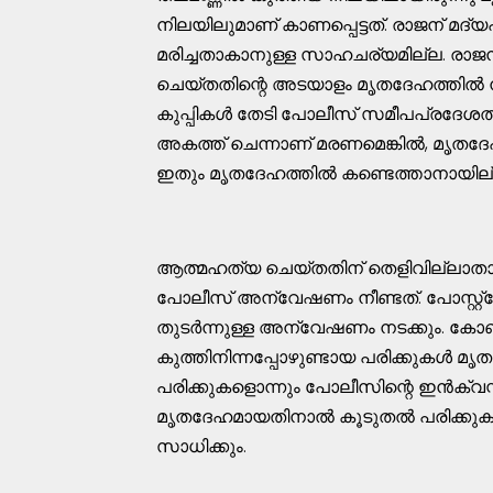
നിലയിലുമാണ് കാണപ്പെട്ടത്. രാജന് മദ്
മരിച്ചതാകാനുള്ള സാഹചര്യമില്ല. രാ
ചെയ്തതിന്റെ അടയാളം മൃതദേഹത്തിൽ നിന
കുപ്പികൾ തേടി പോലീസ് സമീപപ്രദേശത്ത്
അകത്ത് ചെന്നാണ് മരണമെങ്കിൽ, മൃതദേഹ
ഇതും മൃതദേഹത്തിൽ കണ്ടെത്താനായില
ആത്മഹത്യ ചെയ്തതിന് തെളിവില്ല
പോലീസ് അന്വേഷണം നീണ്ടത്. പോസ്റ്റ്മോർ
തുടർന്നുള്ള അന്വേഷണം നടക്കും. കോണിപ
കുത്തിനിന്നപ്പോഴുണ്ടായ പരിക്കുകൾ മൃത
പരിക്കുകളൊന്നും പോലീസിന്റെ ഇൻക്വസ്
മൃതദേഹമായതിനാൽ കൂടുതൽ പരിക്കുകളുണ്ട
സാധിക്കും.