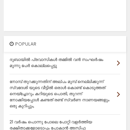
POPULAR
ദുബായിൽ പ്രവാസികൾ തമ്മിൽ വൻ സംഘർഷം
മൂന്നു പേർ കൊല്ലപ്പെട്ടു
നോമ്പ് തുറക്കുന്നതിന് അല്പം മുമ്പ് നെല്ലിക്കുന്ന്
സ്വദേശി യുടെ വീട്ടിൽ ഒരാൾ കൊണ്ട് കൊടുത്തത്
നെയ്ച്ചോറും കറിയുടെ പൊതി, തുറന്ന്
നോക്കിയപ്പോൾ കണ്ടത് രണ്ട് സ്വർണ നാണയങ്ങളും
ഒരു കുറിപ്പും,
21 വർഷം പൊന്നു പോലെ പോറ്റി വളർത്തിയ
രക്ഷിതാക്കളോടൊപ്പം പോകാൻ അസിഫ