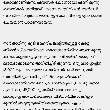
കൊക്കോണിക്സ്, ഏയ്സർ, ലെനോവോ എന്നീ മൂന്നു
കമ്പനികൾ. ശനിയാഴ്ചയാണ് ഐടി മിഷൻ ടെൻഡർ
നടപടികൾ പൂർത്തിയാക്കി ഈ കമ്പനികളെ എംപാനല്‍
ചെയ്യാൻ ധാരണയായത്.
സർക്കാരിനു കൂടി ഓഹരിപങ്കാളിത്തമുള്ള കേരള
ബ്രാൻഡ് കമ്പനിയായ കൊക്കോണിക്സ് ആണ് മൂന്നു
കമ്പനികളിൽ ഏറ്റവും കുറഞ്ഞ വിലയ്ക്ക് ലാപ്ടോപ്
ലഭ്യമാക്കാമെന്ന് അറിയിച്ചിരിക്കുന്നത്. ഒരു ലാപ്ടോപ്പിന്
18,000 രൂപ വരെ ഈടാക്കാൻ സർക്കാർ അനുമതി
നൽകിയിരുന്നെങ്കിലും 14,990 രൂപയ്ക്കാണ്
കൊക്കോണിക്സ് ലാപ്ടോപ് നൽകുക.17,883 രൂപയ്ക്ക്
ഏയ്സറും,18,000 രൂപയ്ക്ക് ലെനോവോയും
ലാപ്ടോപ്പുകൾ ലഭ്യമാക്കും. വിദ്യാർഥികൾക്ക് ഈ
മൂന്നിൽ ഇഷ്ടമുള്ളത് തിരഞ്ഞെടുക്കാം. എച്ച്പി
കമ്പനിയുടെ ടെൻഡർ അവസാനറൗണ്ടിൽ തള്ളിപ്പോയി.