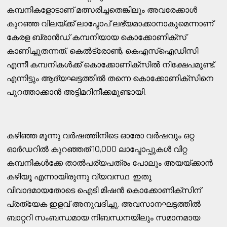
കമ്പനികളോടാണ് മത്സരിച്ചതെങ്കിലും അവരേക്കാൾ
കുറഞ്ഞ വിലയ്ക്ക് ലാപ്ടോപ് ലഭ്യമാക്കാനാകുമെന്നാണ്
കേരള ബ്രാൻഡ് കമ്പനിയായ കൊക്കോണിക്സ്
കാണിച്ചുതന്നത്. കെൽട്രോൺ, കെഎസ്ഐഡിസി
എന്നീ കമ്പനികൾക്ക് കൊക്കോണിക്സിൽ നിക്ഷേപമുണ്ട്.
എന്നിട്ടും ആദ്യഘട്ടത്തിൽ തന്നെ കൊക്കോണിക്സിനെ
പുറത്താക്കാൻ അട്ടിമറിനീക്കമുണ്ടായി.
കഴിഞ്ഞ മൂന്നു വർഷത്തിനിടെ ഓരോ വർഷവും ഒറ്റ
ഓർഡറിൽ കുറഞ്ഞത് 10,000 ലാപ്ടോപ്പുകൾ വിറ്റ
കമ്പനികൾക്കേ താൽപര്യപത്രം പോലും അയയ്ക്കാൻ
കഴിയൂ എന്നായിരുന്നു വ്യവസ്ഥ. ഇതു
വിവാദമായതോടെ ഐടി മിഷൻ കൊക്കോണിക്സിന്
പ്രത്യേക ഇളവ് അനുവദിച്ചു. അവസാനഘട്ടത്തിൽ
ബാറ്ററി സംബന്ധമായ നിബന്ധനയിലും സമാനമായ