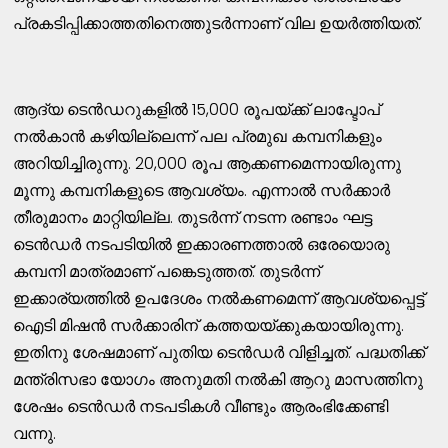
പ്രകടിപ്പിക്കാത്തതിനെത്തുടർന്നാണ് വില ഉയർത്തിയത്.
ആദ്യ ടെൻഡറുകളിൽ 15,000 രൂപയ്ക്ക് ലാപ്ടോപ്
നൽകാൻ കഴിയില്ലെന്ന് പല പ്രമുഖ കമ്പനികളും
അറിയിച്ചിരുന്നു. 20,000 രൂപ ആക്കണമെന്നായിരുന്നു
മൂന്നു കമ്പനികളുടെ ആവശ്യം. എന്നാൽ സർക്കാർ
തീരുമാനം മാറ്റിയില്ല. തുടർന്ന് നടന്ന രണ്ടാം ഘട്ട
ടെൻഡർ നടപടിയിൽ ഇക്കാരണത്താൽ ഒരേയൊരു
കമ്പനി മാത്രമാണ് പങ്കെടുത്തത്. തുടർന്ന്
ഇക്കാര്യത്തിൽ ഉപദേശം നൽകണമെന്ന് ആവശ്യപ്പെട്ട്
ഐടി മിഷൻ സർക്കാരിന് കത്തയയ്ക്കുകയായിരുന്നു.
ഇതിനു ശേഷമാണ് പുതിയ ടെൻഡർ വിളിച്ചത്. പദ്ധതിക്ക്
മന്ത്രിസഭാ യോഗം അനുമതി നൽകി ആറു മാസത്തിനു
ശേഷം ടെൻഡർ നടപടികൾ വീണ്ടും ആരംഭിക്കേണ്ടി
വന്നു.