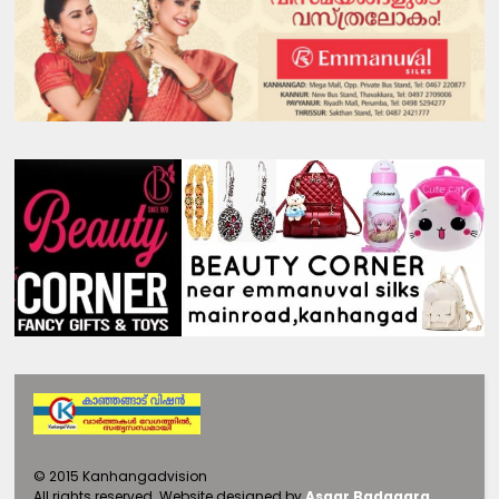
©
2015
Kanhangadvision
All rights reserved.
Website designed by
Asgar Badagara