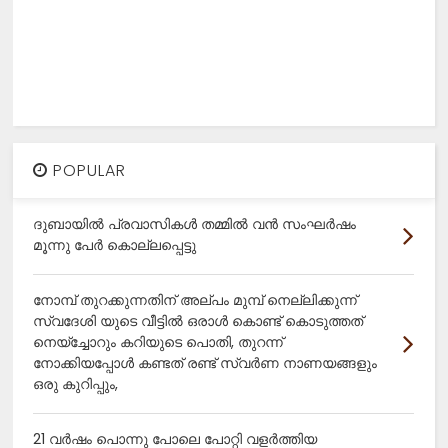
POPULAR
ദുബായിൽ പ്രവാസികൾ തമ്മിൽ വൻ സംഘർഷം
മൂന്നു പേർ കൊല്ലപ്പെട്ടു
നോമ്പ് തുറക്കുന്നതിന് അല്പം മുമ്പ് നെല്ലിക്കുന്ന്
സ്വദേശി യുടെ വീട്ടിൽ ഒരാൾ കൊണ്ട് കൊടുത്തത്
നെയ്ച്ചോറും കറിയുടെ പൊതി, തുറന്ന്
നോക്കിയപ്പോൾ കണ്ടത് രണ്ട് സ്വർണ നാണയങ്ങളും
ഒരു കുറിപ്പും,
21 വർഷം പൊന്നു പോലെ പോറ്റി വളർത്തിയ