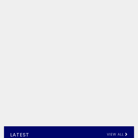
LATEST
VIEW ALL