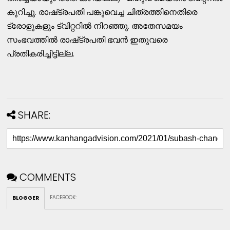
കുറിച്ചു. രാഷ്​ട്രപതി പങ്കുവെച്ച ചിത്രത്തിനെതിരെ
ട്രോളുകളും ട്വിറ്ററിൽ നിറഞ്ഞു. അതേസമയം
സംഭവത്തിൽ രാഷ്​ട്രപതി ഭവൻ ഇതുവരെ
പ്രതികരിച്ചിട്ടില്ല.
SHARE:
COMMENTS
FACEBOOK
:
BLOGGER