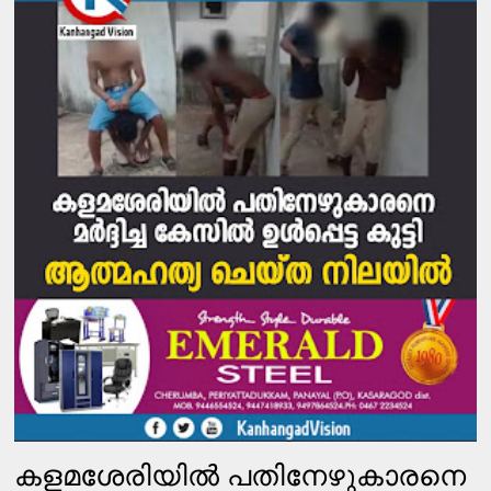
കളമശേരിയില്‍ പതിനേഴുകാരനെ