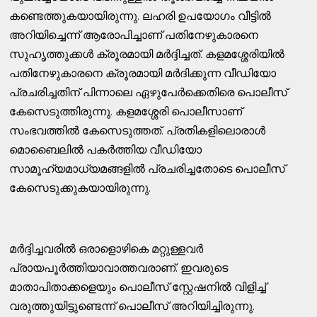
കണ്ടെത്തുകയായിരുന്നു. ലഹരി ഉപയോഗം വീട്ടില്‍
അറിയിച്ചെന്ന് ആരോപിച്ചാണ് പതിനേഴുകാരനെ
സുഹൃത്തുക്കള്‍ ക്രൂരമായി മര്‍ദ്ദിച്ചത്. കളമശ്ശേരിയില്‍
പതിനേഴുകാരനെ ക്രൂരമായി മര്‍ദിക്കുന്ന വീഡിയോ
പ്രചരിച്ചതിന് പിന്നാലെ ഏഴുപേര്‍ക്കെതിരെ പൊലീസ്
കേസെടുത്തിരുന്നു. കളമശ്ശേരി പൊലീസാണ്
സംഭവത്തില്‍ കേസെടുത്തത്. പ്രതികളിലൊരാള്‍
മൊബൈലില്‍ പകര്‍ത്തിയ വീഡിയോ
സാമൂഹ്യമാധ്യമങ്ങളില്‍ പ്രചരിച്ചതോടെ പൊലീസ്
കേസെടുക്കുകയായിരുന്നു.
മര്‍ദ്ദിച്ചവരില്‍ ഒരാളൊഴികെ മറ്റുള്ളവര്‍
പ്രായപൂര്‍ത്തിയാവാത്തവരാണ്. ഇവരുടെ
മാതാപിതാക്കളെയും പൊലീസ് സ്റ്റേഷനില്‍ വിളിച്ച്‌
വരുത്തുയിട്ടുണ്ടെന്ന് പൊലീസ് അറിയിച്ചിരുന്നു.