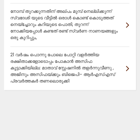
നോമ്പ് തുറക്കുന്നതിന് അല്പം മുമ്പ് നെല്ലിക്കുന്ന്
സ്വദേശി യുടെ വീട്ടിൽ ഒരാൾ കൊണ്ട് കൊടുത്തത്
നെയ്ച്ചോറും കറിയുടെ പൊതി, തുറന്ന്
നോക്കിയപ്പോൾ കണ്ടത് രണ്ട് സ്വർണ നാണയങ്ങളും
ഒരു കുറിപ്പും,
21 വർഷം പൊന്നു പോലെ പോറ്റി വളർത്തിയ
രക്ഷിതാക്കളോടൊപ്പം പോകാൻ അസിഫ
കൂട്ടാക്കിയില്ല: മാതാവ് സ്റ്റേഷനിൽ തളർന്നുവീണു ,
അജിനും അസിഫയ്ക്കും ബിജെപി– ആർഎസ്എസ്
പ്രവർത്തകർ തണലൊരുക്കി