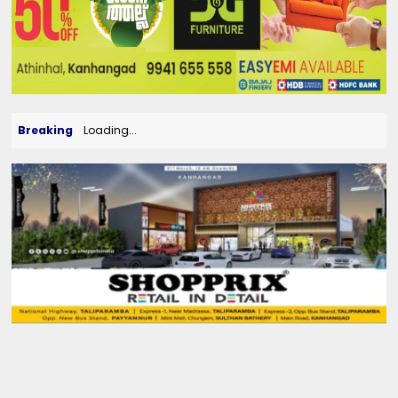
Breaking
Loading...