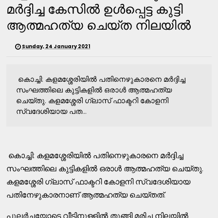
മര്‍ദ്ദിച്ച കേസില്‍ ഉള്‍പ്പെട്ട കുട്ടി
ആത്മഹത്യ ചെയ്ത നിലയില്‍
Sunday, 24 January 2021
കൊച്ചി: കളമശ്ശേരിയില്‍ പതിനെഴുകാരനെ മര്‍ദ്ദിച്ച
സംഘത്തിലെ കുട്ടികളില്‍ ഒരാള്‍ ആത്മഹത്യ
ചെയ്തു. കളമശ്ശേരി ഗ്ലാസ് ഫാക്ടറി കോളനി
സ്വദേശിയായ പത...
കൊച്ചി: കളമശ്ശേരിയില്‍ പതിനെഴുകാരനെ മര്‍ദ്ദിച്ച
സംഘത്തിലെ കുട്ടികളില്‍ ഒരാള്‍ ആത്മഹത്യ ചെയ്തു.
കളമശ്ശേരി ഗ്ലാസ് ഫാക്ടറി കോളനി സ്വദേശിയായ
പതിനേഴുകാരനാണ് ആത്മഹത്യ ചെയ്തത്.
പുലര്‍ച്ചയോടെ വീടിനുള്ളില്‍ തൂങ്ങി മരിച്ച നിലയില്‍