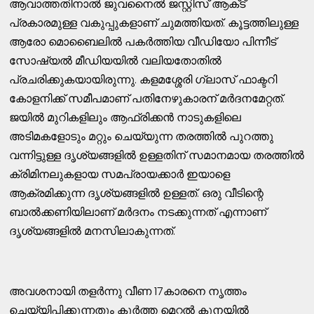
ആവാത്തതിനാല്‍ ജുവനൈല്‍ ജസ്റ്റിസ് ആക്‌ട്
പ്രകാരമുള്ള വകുപ്പുകളാണ് ചുമത്തിയത്. കൂട്ടത്തിലുള്ള
ആരോ മൊബൈലില്‍ പകര്‍ത്തിയ വീഡിയോ പിന്നീട്
സോഷ്യല്‍ മീഡിയയില്‍ വലിയതോതില്‍
പ്രചരിക്കുകയായിരുന്നു. കളമശ്ശേരി ഗ്ലാസ് ഫാക്ടറി
കോളനിക്ക് സമീപമാണ് പതിനേഴുകാരന് മര്‍ദനമേറ്റത്.
ജയില്‍ മുറികളിലും ആഫ്രിക്കന്‍ നാടുകളിലെ
അടിമകളോടും മറ്റും ചെയ്യുന്ന തരത്തില്‍ പുറത്തു
വന്നിട്ടുള്ള ദൃശ്യങ്ങളില്‍ ഉള്ളതിന് സമാനമായ തരത്തില്‍
ക്രിമിനലുകളായ സമപ്രായക്കാര്‍ ഇയാളെ
ആക്രമിക്കുന്ന ദൃശ്യങ്ങളില്‍ ഉള്ളത്. ഒരു വീടിന്റെ
ബാല്‍ക്കണിയിലാണ് മര്‍ദനം നടക്കുന്നത് എന്നാണ്
ദൃശ്യങ്ങളില്‍ മനസിലാകുന്നത്.
അവശനായി തളര്‍ന്നു വീണ 17കാരനെ നൃത്തം
ചെയ്യിപ്പിക്കുന്നതും കൂര്‍ത്ത മെറ്റല്‍ കൂനയില്‍