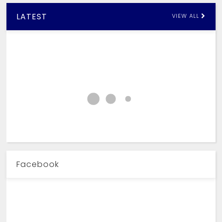
LATEST
VIEW ALL
Facebook