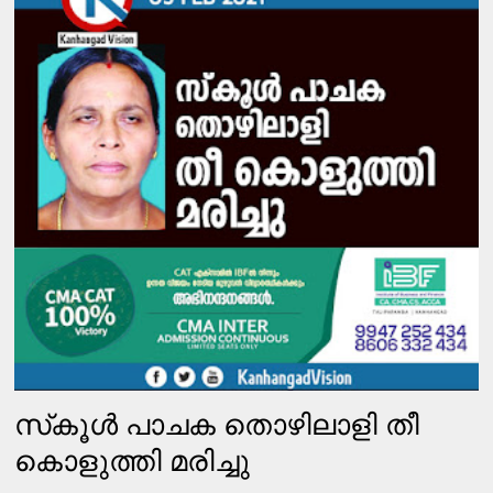
സ്‌കൂള്‍ പാചക തൊഴിലാളി തീ
കൊളുത്തി മരിച്ചു