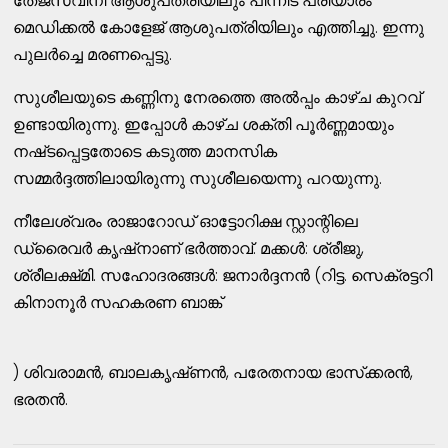
തേജസ്വിനി ആശുപത്രിയിലും പിന്നീട്‌ പരിയാരം
മെഡിക്കല്‍ കോളേജ്‌ ആശുപത്രിയിലും എത്തിച്ചു. ഇന്നു
പുലര്‍ച്ചെ മരണപ്പെട്ടു.
സുശീലയുടെ കണ്ണിനു നേരത്തെ അല്‍പ്പം കാഴ്‌ച കുറവ്‌
ഉണ്ടായിരുന്നു. ഇപ്പോള്‍ കാഴ്‌ച ശക്തി പൂര്‍ണ്ണമായും
നഷ്‌ടപ്പെട്ടതോടെ കടുത്ത മാനസിക
സമ്മര്‍ദ്ദത്തിലായിരുന്നു സുശീലയെന്നു പറയുന്നു.
നീലേശ്വരം രാജാറോഡ്‌ ഓട്ടോറിക്ഷ സ്റ്റാന്റിലെ
ഡ്രൈവര്‍ കൃഷ്‌നാണ്‌ ഭര്‍ത്താവ്‌. മക്കള്‍: ശ്രീജു,
ശ്രീലക്ഷ്‌മി. സഹോദരങ്ങള്‍: ജനാര്‍ദ്ദനന്‍ (റിട്ട. സെക്രട്ടറി
കിനാനൂര്‍ സഹകരണ ബാങ്ക്‌
) ശിവരാമന്‍, ബാലകൃഷ്‌ണന്‍, പരേതനായ ഭാസ്‌ക്കരന്‍,
ഭരതന്‍.