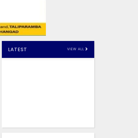
LATEST
VIEW ALL