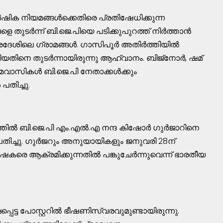
ഷിക നിയമങ്ങൾക്കെതിരെ പ്രതിഷേധിക്കുന്ന
ളെ തുടർന്ന്​ ബി.ജെ.പിയെ പടിക്കുപുറത്ത്​ നിർത്താൻ
ദേശിലെ ഗ്രാമങ്ങൾ. ഗാസിപൂർ അതിർത്തിയിൽ
യതിനെ തുടർന്നായിരുന്നു ആഹ്വാനം. ബിജ്​നോർ, ഷമ്​
രാമവാസികൾ ബി.ജെ.പി നേതാക്കൾക്കും
തിച്ചു.
തിൽ ബി.ജെ.പി എം.എൽ.എ നന്ദ കിഷോർ ഗുർജാറിനെ
്റർ പതിച്ചു. ഗുർജറും അനുയായികളും ജനുവരി 28ന്​
​കരെ ആക്രമിക്കുന്നതിൽ പങ്കുചേർന്നുവെന്ന്​​ ഭാരതീയ
്പെട്ട പോസ്റ്ററിൽ ഭീഷണിസ്വരവുമുണ്ടായിരുന്നു.