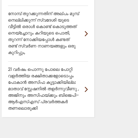
നോമ്പ് തുറക്കുന്നതിന് അല്പം മുമ്പ്
നെല്ലിക്കുന്ന് സ്വദേശി യുടെ
വീട്ടിൽ ഒരാൾ കൊണ്ട് കൊടുത്തത്
നെയ്ച്ചോറും കറിയുടെ പൊതി,
തുറന്ന് നോക്കിയപ്പോൾ കണ്ടത്
രണ്ട് സ്വർണ നാണയങ്ങളും ഒരു
കുറിപ്പും,
21 വർഷം പൊന്നു പോലെ പോറ്റി
വളർത്തിയ രക്ഷിതാക്കളോടൊപ്പം
പോകാൻ അസിഫ കൂട്ടാക്കിയില്ല:
മാതാവ് സ്റ്റേഷനിൽ തളർന്നുവീണു ,
അജിനും അസിഫയ്ക്കും ബിജെപി–
ആർഎസ്എസ് പ്രവർത്തകർ
തണലൊരുക്കി