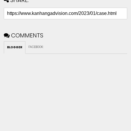
SHARE:
COMMENTS
FACEBOOK
:
BLOGGER