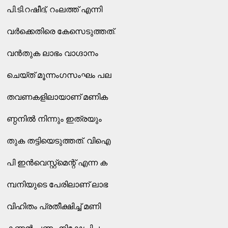
പി.ടി.റഷീദ്‌, റംലത്ത്‌ എന്നി
വര്‍ക്കെതിരെ കേസെടുത്തത്‌.
വന്‍തുക ലാഭം വാഗ്ദാനം
ചെയ്ത്‌ മൂന്നംഗസംഘം പല
തവണകളിലായാണ്‌ മണിക
ണ്ഠനില്‍ നിന്നും ഇത്രയും
തുക തട്ടിയെടുത്തത്‌. വിഐ
പി ഇന്‍വെസ്റ്റ്മെന്റ്‌ എന്ന ക
മ്പനിയുടെ പേരിലാണ്‌ ലാഭ
വിഹിതം പ്രതീക്ഷിച്ച്‌ മണി