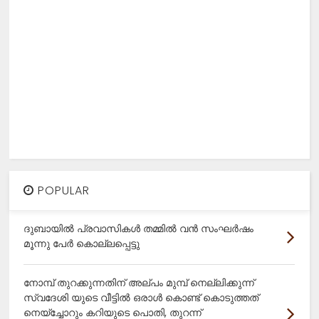
POPULAR
ദുബായിൽ പ്രവാസികൾ തമ്മിൽ വൻ സംഘർഷം
മൂന്നു പേർ കൊല്ലപ്പെട്ടു
നോമ്പ് തുറക്കുന്നതിന് അല്പം മുമ്പ് നെല്ലിക്കുന്ന്
സ്വദേശി യുടെ വീട്ടിൽ ഒരാൾ കൊണ്ട് കൊടുത്തത്
നെയ്ച്ചോറും കറിയുടെ പൊതി, തുറന്ന്