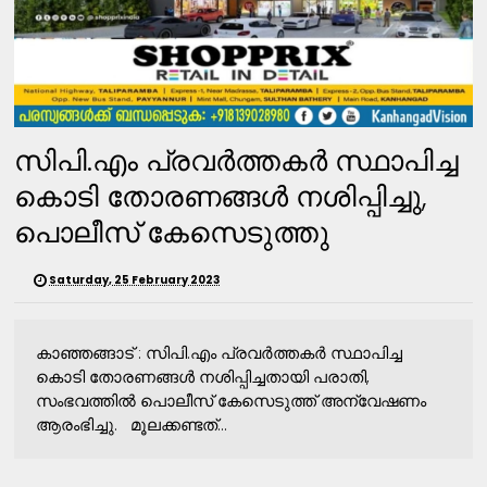
സിപി.എം പ്രവർത്തകർ സ്ഥാപിച്ച
കൊടി തോരണങ്ങൾ നശിപ്പിച്ചു,
പൊലീസ് കേസെടുത്തു
Saturday, 25 February 2023
കാഞ്ഞങ്ങാട് : സിപി.എം പ്രവർത്തകർ സ്ഥാപിച്ച
കൊടി തോരണങ്ങൾ നശിപ്പിച്ചതായി പരാതി,
സംഭവത്തിൽ പൊലീസ് കേസെടുത്ത് അന്വേഷണം
ആരംഭിച്ചു. മൂലക്കണ്ടത്...