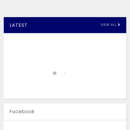
LATEST
VIEW ALL
Facebook