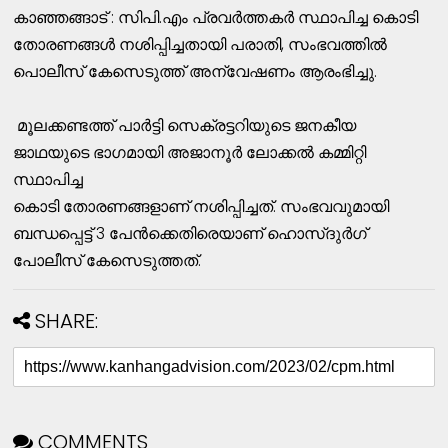
കാഞ്ഞങ്ങാട് : സിപി.എം പ്രവർത്തകർ സ്ഥാപിച്ച കൊടി
തോരണങ്ങൾ നശിപ്പിച്ചതായി പരാതി, സംഭവത്തിൽ
പൊലീസ് കേസെടുത്ത് അന്വേഷണം ആരംഭിച്ചു.
മൂലക്കണ്ടത്ത് പാർട്ടി സെക്രട്ടറിയുടെ ജനകീയ
ജാഥയുടെ ഭാഗമായി അജാനൂർ ലോക്കൽ കമ്മിറ്റി
സ്ഥാപിച്ച
കൊടി തോരണങ്ങളാണ് നശിപ്പിച്ചത്. സംഭവവുമായി
ബന്ധപ്പെട്ട് 3 പേൻക്കെതിരെയാണ് ഹൊസ്ദുർഗ്
പോലീസ് കേസെടുത്തത്.
SHARE:
COMMENTS