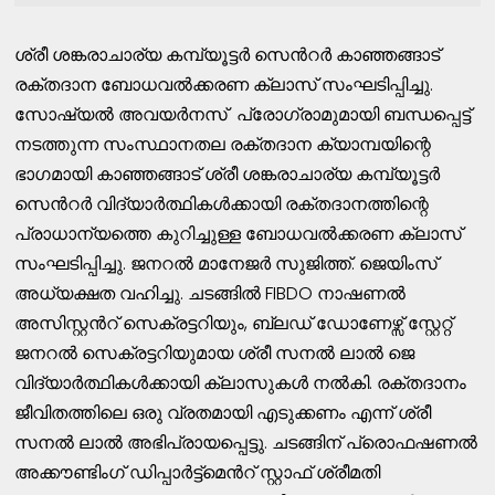
ശ്രീ ശങ്കരാചാര്യ കമ്പ്യൂട്ടർ സെൻറർ കാഞ്ഞങ്ങാട്
രക്തദാന ബോധവൽക്കരണ ക്ലാസ് സംഘടിപ്പിച്ചു.
സോഷ്യൽ അവയർനസ് പ്രോഗ്രാമുമായി ബന്ധപ്പെട്ട്
നടത്തുന്ന സംസ്ഥാനതല രക്തദാന ക്യാമ്പയിന്റെ
ഭാഗമായി കാഞ്ഞങ്ങാട് ശ്രീ ശങ്കരാചാര്യ കമ്പ്യൂട്ടർ
സെൻറർ വിദ്യാർത്ഥികൾക്കായി രക്തദാനത്തിന്റെ
പ്രാധാന്യത്തെ കുറിച്ചുള്ള ബോധവൽക്കരണ ക്ലാസ്
സംഘടിപ്പിച്ചു. ജനറൽ മാനേജർ സുജിത്ത്. ജെയിംസ്
അധ്യക്ഷത വഹിച്ചു. ചടങ്ങിൽ FIBDO നാഷണൽ
അസിസ്റ്റൻറ് സെക്രട്ടറിയും, ബ്ലഡ് ഡോണേഴ്സ് സ്റ്റേറ്റ്
ജനറൽ സെക്രട്ടറിയുമായ ശ്രീ സനൽ ലാൽ ജെ
വിദ്യാർത്ഥികൾക്കായി ക്ലാസുകൾ നൽകി. രക്തദാനം
ജീവിതത്തിലെ ഒരു വ്രതമായി എടുക്കണം എന്ന് ശ്രീ
സനൽ ലാൽ അഭിപ്രായപ്പെട്ടു. ചടങ്ങിന് പ്രൊഫഷണൽ
അക്കൗണ്ടിംഗ് ഡിപ്പാർട്ട്മെൻറ് സ്റ്റാഫ് ശ്രീമതി