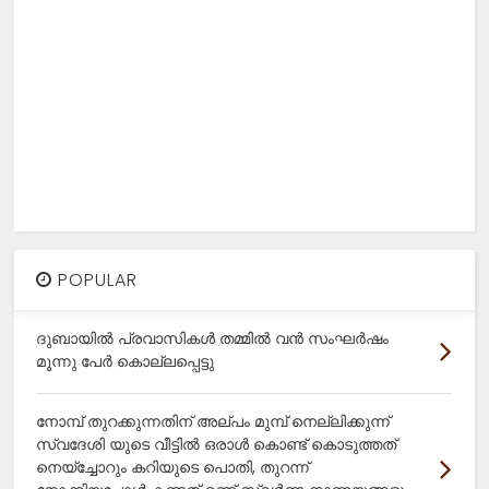
POPULAR
ദുബായിൽ പ്രവാസികൾ തമ്മിൽ വൻ സംഘർഷം
മൂന്നു പേർ കൊല്ലപ്പെട്ടു
നോമ്പ് തുറക്കുന്നതിന് അല്പം മുമ്പ് നെല്ലിക്കുന്ന്
സ്വദേശി യുടെ വീട്ടിൽ ഒരാൾ കൊണ്ട് കൊടുത്തത്
നെയ്ച്ചോറും കറിയുടെ പൊതി, തുറന്ന്