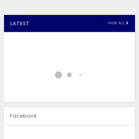
LATEST
VIEW ALL
Facebook