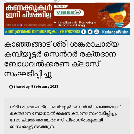
കാഞ്ഞങ്ങാട് ശ്രീ ശങ്കരാചാര്യ
കമ്പ്യൂട്ടർ സെൻറർ രക്തദാന
ബോധവൽക്കരണ ക്ലാസ്
സംഘടിപ്പിച്ചു
Thursday, 9 February 2023
ശ്രീ ശങ്കരാചാര്യ കമ്പ്യൂട്ടർ സെൻറർ കാഞ്ഞങ്ങാട്
രക്തദാന ബോധവൽക്കരണ ക്ലാസ് സംഘടിപ്പിച്ചു.
സോഷ്യൽ അവയർനസ് പ്രോഗ്രാമുമായി
ബന്ധപ്പെട്ട് നടത്തുന...