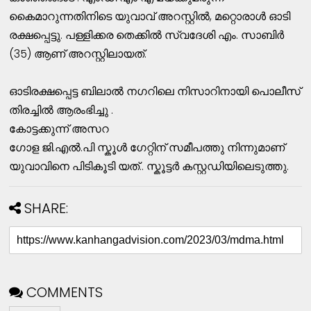
കൈമാറുന്നതിനിടെ യുവാവ് അറസ്റ്റിൽ, മറ്റൊരാൾ ഓടി
രക്ഷപ്പെട്ടു. പള്ളിക്കര തെക്കിൽ സ്വദേശി എം. സാബിർ
(35) ആണ് അറസ്റ്റിലായത്.
ഓടിരക്ഷപ്പെട്ട ബിലാൽ നഗറിലെ നിസാറിനായി പൊലീസ്
തിരച്ചിൽ ആരംഭിച്ചു .
കോട്ടക്കുന്ന് അസറ
ഗോള ജി.എൽ.പി സ്കൂൾ ഗേറ്റിന് സമീപത്തു നിന്നുമാണ്
യുവാവിനെ പിടികൂടി യത്.. സ്കൂട്ടർ കസ്റ്റഡിയിലെടുത്തു.
SHARE:
COMMENTS