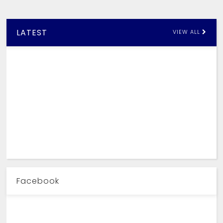
LATEST
VIEW ALL
Facebook