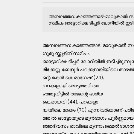
അമ്പലത്തറ: കാഞ്ഞങ്ങാട്‌-മാവുങ്കാല്‍ സം
സമീപം ഓട്ടോറിക്ഷ ടിപ്പര്‍ ലോറിയില്‍ ഇടിച്ച
അമ്പലത്തറ: കാഞ്ഞങ്ങാട്‌-മാവുങ്കാല്‍ 
ഗുരു സ്ക്കൂളിന്‌ സമീപം
ഓട്ടോറിക്ഷ ടിപ്പര്‍ ലോറിയില്‍ ഇടിച്ച്മുന്നുപേ
രിക്കേറ്റു. ബേളൂര്‍ പറക്കളായിയിലെ താഴത
ന്റെ മകന്‍ കെ.രാഗേഷ്‌ (24),
പറക്കളായി മൊട്ടത്തടി താ
ഴത്തുവീട്ടില്‍ രാജന്റെ ഭാര്യ
കെ.മാധവി (44), പറക്കളാ
യിയിലെ മാക്കം (70) എന്നിവര്‍ക്കാണ്‌ പരിക
ത്തില്‍ ഓട്ടോയുടെ മുന്‍ഭാഗം പൂര്‍ണ്ണമായു
ഞ്ഞദിവസം രാവിലെ മുന്നാംമൈല്‍ഭാഗത്ത