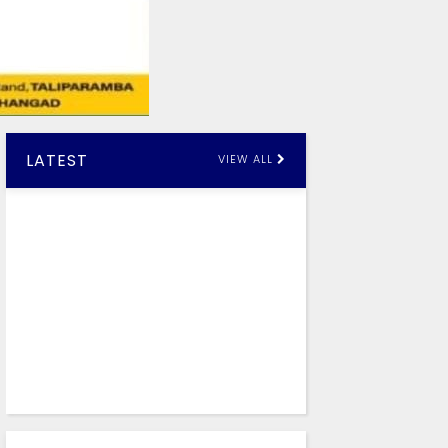
LATEST
VIEW ALL