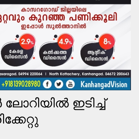
്‍ ലോറിയില്‍ ഇടിച്ച്
ിക്കേറ്റു