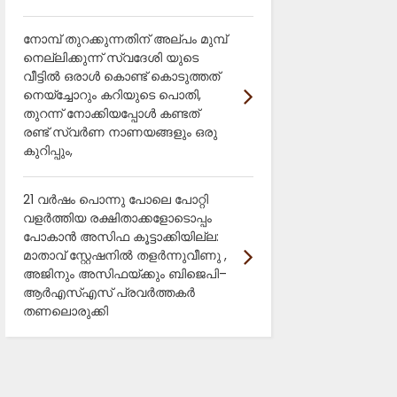
നോമ്പ് തുറക്കുന്നതിന് അല്പം മുമ്പ്
നെല്ലിക്കുന്ന് സ്വദേശി യുടെ
വീട്ടിൽ ഒരാൾ കൊണ്ട് കൊടുത്തത്
നെയ്ച്ചോറും കറിയുടെ പൊതി,
തുറന്ന് നോക്കിയപ്പോൾ കണ്ടത്
രണ്ട് സ്വർണ നാണയങ്ങളും ഒരു
കുറിപ്പും,
21 വർഷം പൊന്നു പോലെ പോറ്റി
വളർത്തിയ രക്ഷിതാക്കളോടൊപ്പം
പോകാൻ അസിഫ കൂട്ടാക്കിയില്ല:
മാതാവ് സ്റ്റേഷനിൽ തളർന്നുവീണു ,
അജിനും അസിഫയ്ക്കും ബിജെപി–
ആർഎസ്എസ് പ്രവർത്തകർ
തണലൊരുക്കി