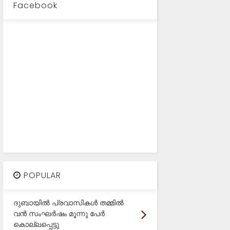
Facebook
POPULAR
ദുബായിൽ പ്രവാസികൾ തമ്മിൽ
വൻ സംഘർഷം മൂന്നു പേർ
കൊല്ലപ്പെട്ടു