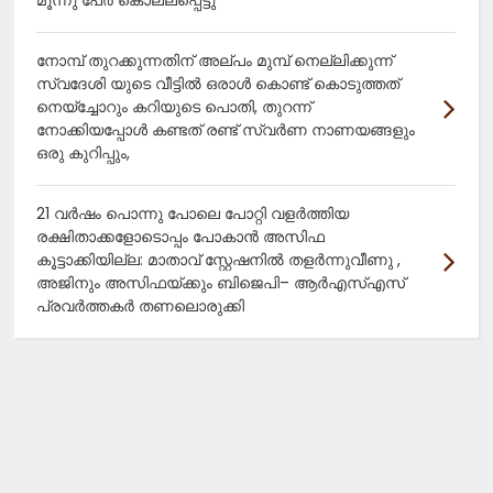
നോമ്പ് തുറക്കുന്നതിന് അല്പം മുമ്പ് നെല്ലിക്കുന്ന്
സ്വദേശി യുടെ വീട്ടിൽ ഒരാൾ കൊണ്ട് കൊടുത്തത്
നെയ്ച്ചോറും കറിയുടെ പൊതി, തുറന്ന്
നോക്കിയപ്പോൾ കണ്ടത് രണ്ട് സ്വർണ നാണയങ്ങളും
ഒരു കുറിപ്പും,
21 വർഷം പൊന്നു പോലെ പോറ്റി വളർത്തിയ
രക്ഷിതാക്കളോടൊപ്പം പോകാൻ അസിഫ
കൂട്ടാക്കിയില്ല: മാതാവ് സ്റ്റേഷനിൽ തളർന്നുവീണു ,
അജിനും അസിഫയ്ക്കും ബിജെപി– ആർഎസ്എസ്
പ്രവർത്തകർ തണലൊരുക്കി