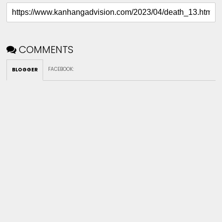
COMMENTS
FACEBOOK
:
BLOGGER