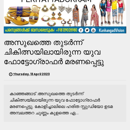
അസുഖത്തെ തുടർന്ന്
ചികിത്സയിലായിരുന്ന യുവ
ഫോട്ടോഗ്രാഫർ മരണപ്പെട്ടു
Thursday, 13 April 2023
കാഞ്ഞങ്ങാട് :അസുഖത്തെ തുടർന്ന്
ചികിത്സയിലായിരുന്ന യുവ ഫോട്ടോഗ്രാഫർ
മരണപ്പെട്ടു. കോളിച്ചാലിലെ ഹരിത സ്റ്റുഡിയോ ഉടമ
അമ്പലത്തറ ചുണ്ണം കുളത്തെ ഏ....