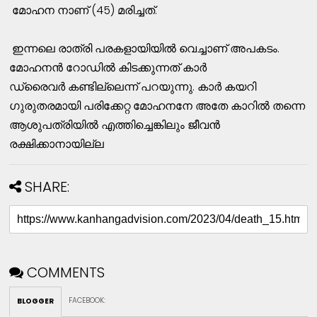
മോഹന നാണ് (45) മരിച്ചത്.
ഇന്നലെ രാത്രി പരകളായിയിൽ വെച്ചാണ് അപകടം.
മോഹനൻ റോഡിൽ കിടക്കുന്നത് കാർ
ഡ്രൈവർ കണ്ടില്ലെന്ന് പറയുന്നു. കാർ കയറി
ഗുരുതരമായി പരിക്കേറ്റ മോഹനനേ അതേ കാറിൽ തന്നെ
ആശുപത്രിയിൽ എത്തിച്ചെങ്കിലും ജീവൻ
രക്ഷിക്കാനായില്ല
SHARE:
COMMENTS
FACEBOOK
:
BLOGGER