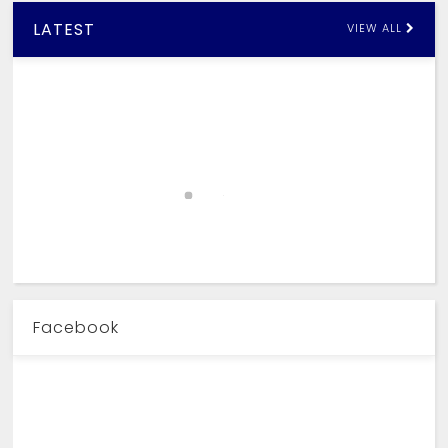
LATEST
VIEW ALL
Facebook