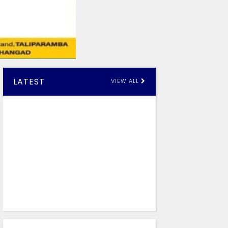
LATEST
VIEW ALL