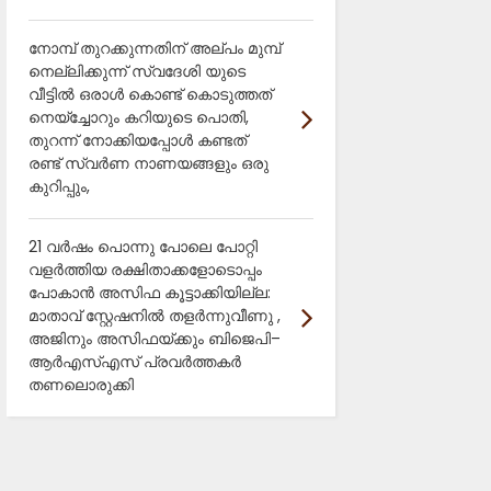
നോമ്പ് തുറക്കുന്നതിന് അല്പം മുമ്പ്
നെല്ലിക്കുന്ന് സ്വദേശി യുടെ
വീട്ടിൽ ഒരാൾ കൊണ്ട് കൊടുത്തത്
നെയ്ച്ചോറും കറിയുടെ പൊതി,
തുറന്ന് നോക്കിയപ്പോൾ കണ്ടത്
രണ്ട് സ്വർണ നാണയങ്ങളും ഒരു
കുറിപ്പും,
21 വർഷം പൊന്നു പോലെ പോറ്റി
വളർത്തിയ രക്ഷിതാക്കളോടൊപ്പം
പോകാൻ അസിഫ കൂട്ടാക്കിയില്ല:
മാതാവ് സ്റ്റേഷനിൽ തളർന്നുവീണു ,
അജിനും അസിഫയ്ക്കും ബിജെപി–
ആർഎസ്എസ് പ്രവർത്തകർ
തണലൊരുക്കി