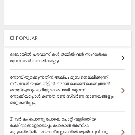
POPULAR
ദുബായിൽ പ്രവാസികൾ തമ്മിൽ വൻ സംഘർഷം
മൂന്നു പേർ കൊല്ലപ്പെട്ടു
നോമ്പ് തുറക്കുന്നതിന് അല്പം മുമ്പ് നെല്ലിക്കുന്ന്
സ്വദേശി യുടെ വീട്ടിൽ ഒരാൾ കൊണ്ട് കൊടുത്തത്
നെയ്ച്ചോറും കറിയുടെ പൊതി, തുറന്ന്
നോക്കിയപ്പോൾ കണ്ടത് രണ്ട് സ്വർണ നാണയങ്ങളും
ഒരു കുറിപ്പും,
21 വർഷം പൊന്നു പോലെ പോറ്റി വളർത്തിയ
രക്ഷിതാക്കളോടൊപ്പം പോകാൻ അസിഫ
കൂട്ടാക്കിയില്ല: മാതാവ് സ്റ്റേഷനിൽ തളർന്നുവീണു ,