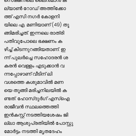
സെക്ഷനിലെ ലൈന്‍മാന്‍ ക
ല്യാണ്‍ റോഡ്‌ അത്തിക്കോ
ത്ത്‌ എസി നഗര്‍ കോളനി
യിലെ എ. മണിയാണ്‌ (49) തൂ
ങ്ങിമരിച്ചത്‌. ഇന്നലെ രാത്രി
പതിവുപോലെ ഭക്ഷണം ക
ഴിച്ച്‌ കിടന്നുറങ്ങിയതാണ്‌. ഇ
ന്ന്‌ പുലര്‍ച്ചെ സഹോദരന്‍ ശ
കരന്‍ വെള്ളം എടുക്കാന്‍ വ
ന്നപ്പോഴാണ്‌ വീടിന്‌ ലി
വശത്തെ കശുമാവില്‍ മണ
യെ തൂങ്ങി മരിച്ചനിലയില്‍ ക
ണ്ടത്‌. ഹോസ്ദുര്‍ഗ്‌ എസ്‌ഐ
രാജീവന്‍ സ്ഥലത്തെത്തി
ഇന്‍കസ്റ്റ്‌ നടത്തിയശേഷം ജി
ല്ലാ ആശുപ്രതിയില്‍ പോസ്റ്റു
മോര്‍ട്ടം നടത്തി മൃതദേഹം