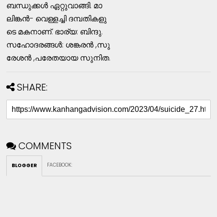
ബന്ധുക്കള്‍ ഏറ്റുവാങ്ങി. മാ
ലിങ്കന്‍- വെള്ളച്ചി ദമ്പതികളു
ടെ മകനാണ്‌. ഭാര്യ: ബിന്ദു.
സഹോദരങ്ങള്‍: ശങ്കരന്‍ ,സു
രേശന്‍ ,പരേതയായ സുനിത.
SHARE:
COMMENTS
FACEBOOK
:
BLOGGER