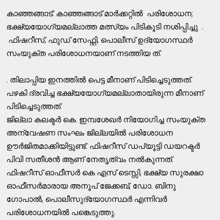
കാഞ്ഞങ്ങാട്: കാഞ്ഞങ്ങാട് മാര്‍ക്കറ്റില്‍ പരിശോധന;
ഭക്ഷ്യയോഗ്യമല്ലാത്ത മത്സ്യം പിടികൂടി നശിപ്പിച്ചു .
ഫിഷറീസ്, ഫുഡ് സേഫ്റ്റി, പൊലീസ് ഉദ്യോഗസ്ഥര്‍
സംയുക്ത പരിശോധനയാണ് നടത്തിയ ത്.
. തിലാപ്പിയ ഇനത്തില്‍ പെട്ട മീനാണ് പിടിച്ചെടുത്തത്.
പഴകി ദ്രവിച്ച ഭക്ഷ്യയോഗ്യമല്ലാതായിരുന്ന മീനാണ്
പിടിച്ചെടുത്തത്.
ജില്ലാ കലക്ടര്‍ കെ. ഇമ്പശേഖര്‍ നിയോഗിച്ച സംയുക്ത
അന്വേഷണ സംഘം ജില്ലയില്‍ പരിശോധന
ഊര്‍ജിതമാക്കിയിട്ടുണ്ട്. ഫിഷറീസ് ഡപ്യൂട്ടി ഡയറക്ടര്‍
പിവി സതീശന്‍ ആണ് നേതൃത്വം നല്‍കുന്നത്.
ഫിഷറീസ് ഓഫീസര്‍ കെ എസ് ടെസ്സി, ഭക്ഷ്യ സുരക്ഷാ
ഓഫീസര്‍മാരായ അനൂപ് ജേക്കബ്, ഡോ. ബിനു
ഗോപാല്‍, പൊലീസുദ്യോഗസ്ഥര്‍ എന്നിവര്‍
പരിശോധനയില്‍ പങ്കെടുത്തു.