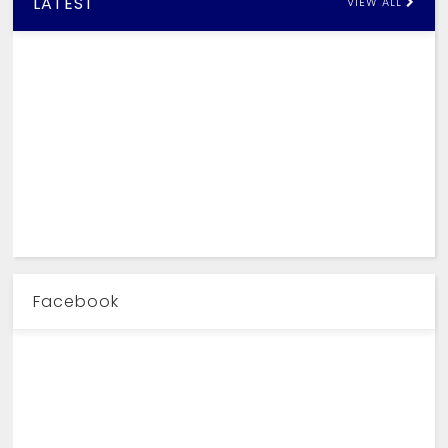
LATEST
VIEW ALL
Facebook