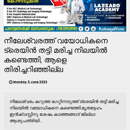
നീലേശ്വരത്ത് വയോധികനെ
ട്രെയിൻ തട്ടി മരിച്ച നിലയിൽ
കണ്ടെത്തി, ആളെ
തിരിച്ചറിഞ്ഞില്ല
Monday, 5 June 2023
നീലേശ്വരം കറുത്ത ഗേറ്റിന്നടുത്ത് ട്രെയിൻ തട്ടി മരിച്ച
നിലയിൽ വയോധികനെ കണ്ടെത്തി.മൃതദ്ദേഹം
ഇൻക്വസ്റ്റിനു ശേഷം കാഞ്ഞങ്ങാട് ജില്ലാ
ആശുപത്രിയി...