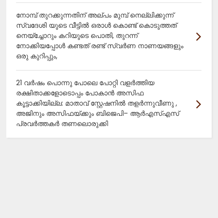
നോമ്പ് തുറക്കുന്നതിന് അല്പം മുമ്പ് നെല്ലിക്കുന്ന്
സ്വദേശി യുടെ വീട്ടിൽ ഒരാൾ കൊണ്ട് കൊടുത്തത്
നെയ്ച്ചോറും കറിയുടെ പൊതി, തുറന്ന്
നോക്കിയപ്പോൾ കണ്ടത് രണ്ട് സ്വർണ നാണയങ്ങളും
ഒരു കുറിപ്പും,
21 വർഷം പൊന്നു പോലെ പോറ്റി വളർത്തിയ
രക്ഷിതാക്കളോടൊപ്പം പോകാൻ അസിഫ
കൂട്ടാക്കിയില്ല: മാതാവ് സ്റ്റേഷനിൽ തളർന്നുവീണു ,
അജിനും അസിഫയ്ക്കും ബിജെപി– ആർഎസ്എസ്
പ്രവർത്തകർ തണലൊരുക്കി