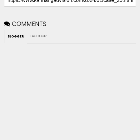
COMMENTS
FACEBOOK
:
BLOGGER