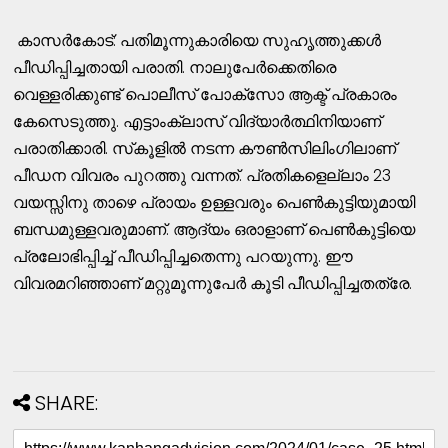
കാസര്‍കോട്: പതിമൂന്നുകാരിയെ സുഹൃത്തുക്കള്‍
പീഡിപ്പിച്ചതായി പരാതി. നാലുപേര്‍ക്കെതിരെ
വെള്ളരിക്കുണ്ട് പൊലീസ് പോക്സോ ആക്ട് പ്രകാരം
കേസെടുത്തു. എട്ടാംക്ലാസ് വിദ്യാര്‍ത്ഥിനിയാണ്
പരാതിക്കാരി. സ്‌കൂളില്‍ നടന്ന കൗണ്‍സിലിംഗിലാണ്
പീഡന വിവരം പുറത്തു വന്നത്. പ്രതികളെല്ലാം 23
വയസ്സിനു താഴെ പ്രായം ഉള്ളവരും പെണ്‍കുട്ടിയുമായി
ബന്ധമുള്ളവരുമാണ്. ആദ്യം ഒരാളാണ് പെണ്‍കുട്ടിയെ
പ്രലോഭിപ്പിച്ച് പീഡിപ്പിച്ചതെന്നു പറയുന്നു. ഈ
വിവരമറിഞ്ഞാണ് മറ്റുമൂന്നുപേര്‍ കൂടി പീഡിപ്പിച്ചതത്രേ.
SHARE: