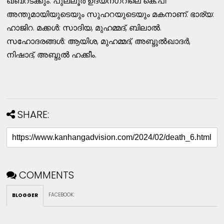
ഖബറടക്കും. പുല്ലൂര്‍ ഉദയനഗറിലെ കെ.പി
അന്തുമായിയുടെയും സുഹറയുടെയും മകനാണ്. ഭാര്യ:
ഹാജിറ. മക്കള്‍: സാദിയ, മുഹമ്മദ്, ബിലാല്‍.
സഹോദരങ്ങള്‍: ആയിശ, മുഹമ്മദ്, അബ്ദുല്‍ഖാദര്‍,
നിഷാദ്, അബ്ദുല്‍ ഹക്കീം.
SHARE:
COMMENTS
FACEBOOK
:
BLOGGER