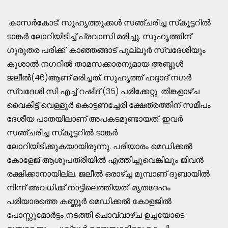
കാസര്‍കോട്: സുഹൃത്തുക്കള്‍ സഞ്ചരിച്ച സ്‌കൂട്ടറില്‍
ടാങ്കര്‍ ലോറിയിടിച്ച് പ്രവാസി മരിച്ചു. സുഹൃത്തിന്
ഗുരുതര പരിക്ക്. കാഞ്ഞങ്ങാട് പുല്ലൂര്‍ സ്വദേശിയും
കുശാല്‍ നഗറില്‍ താമസക്കാരനുമായ അബ്ദുള്‍
ജലീല്‍(46)ആണ് മരിച്ചത്. സുഹൃത്ത് ഹദ്ദാദ് നഗര്‍
സ്വദേശി സി എച്ച് റഷീദ് (35) പരിക്കേറ്റു. തിങ്കളാഴ്ച
വൈകീട്ട് വെള്ളൂര്‍ കൊട്ടണച്ചേരി ക്ഷേത്രത്തിന് സമീപം
ദേശീയ പാതയിലാണ് അപകടമുണ്ടായത്. ഇവര്‍
സഞ്ചരിച്ച സ്‌കൂട്ടറില്‍ ടാങ്കര്‍
ലോറിയിടിക്കുകയായിരുന്നു. പരിയാരം മെഡിക്കല്‍
കോളേജ് ആശുപത്രിയില്‍ എത്തിച്ചുവെങ്കിലും ജീവന്‍
രക്ഷിക്കാനായില്ല. ജലീല്‍ ഒരാഴ്ച്ച മുമ്പാണ് ദുബായില്‍
നിന്ന് അവധിക്ക് നാട്ടിലെത്തിയത്. മൃതദേഹം
പരിയാരത്തെ കണ്ണൂര്‍ മെഡിക്കല്‍ കോളജില്‍
പോസ്റ്റുമോര്‍ട്ടം നടത്തി ചൊവ്വാഴ്ച ഉച്ചയോടെ