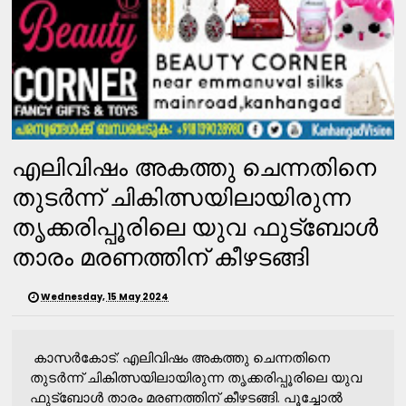
എലിവിഷം അകത്തു ചെന്നതിനെ
തുടർന്ന് ചികിത്സയിലായിരുന്ന
തൃക്കരിപ്പൂരിലെ യുവ ഫുട്ബോൾ
താരം മരണത്തിന് കീഴടങ്ങി
Wednesday, 15 May 2024
കാസർകോട്: എലിവിഷം അകത്തു ചെന്നതിനെ
തുടർന്ന് ചികിത്സയിലായിരുന്ന തൃക്കരിപ്പൂരിലെ യുവ
ഫുട്ബോൾ താരം മരണത്തിന് കീഴടങ്ങി. പൂച്ചോൽ