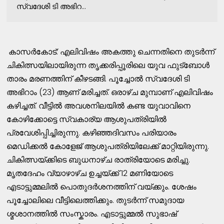
സ്വദേശി ടി അഭിറ...
കാസർകോട്: എലിവിഷം അകത്തു ചെന്നതിനെ തുടർന്ന്
ചികിത്സയിലായിരുന്ന തൃക്കരിപ്പൂരിലെ യുവ ഫുട്ബോൾ
താരം മരണത്തിന് കീഴടങ്ങി. പൂച്ചോൽ സ്വദേശി ടി
അഭിറാം (23) ആണ് മരിച്ചത്. ഒരാഴ്ച മുമ്പാണ് എലിവിഷം
കഴിച്ചത്. വീട്ടിൽ അവശനിലയിൽ കണ്ട യുവാവിനെ
കോഴിക്കോട്ടെ സ്വകാര്യ ആശുപത്രിയിൽ
പ്രവേശിപ്പിച്ചിരുന്നു. കഴിഞ്ഞദിവസം പരിയാരം
മെഡിക്കൽ കോളേജ് ആശുപത്രിയിലേക്ക് മാറ്റിയിരുന്നു.
ചികിത്സയ്ക്കിടെ ബുധനാഴ്ച രാത്രിയോടെ മരിച്ചു.
മൃതദേഹം വ്യാഴാഴ്ച ഉച്ചയ്ക്ക് 12 മണിയോടെ
എടാട്ടുമ്മലിൽ പൊതുദർശനത്തിന് വയ്ക്കും. ശേഷം
പൂച്ചോലിലെ വീട്ടിലെത്തിക്കും. തുടർന്ന് സമുദായ
ശ്മശാനത്തിൽ സംസ്കാരം. എടാട്ടുമ്മൽ സുഭാഷ്