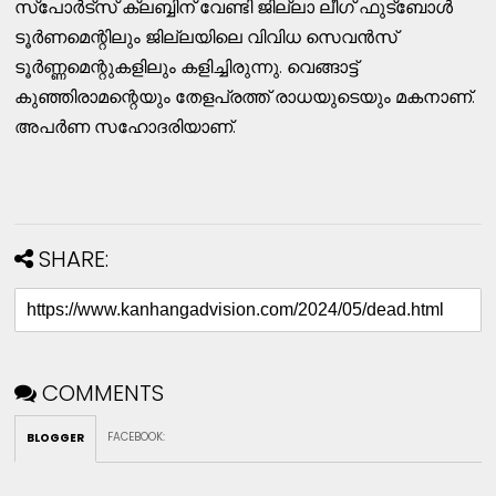
സ്പോർട്സ് ക്ലബ്ബിന് വേണ്ടി ജില്ലാ ലീഗ് ഫുട്ബോൾ
ടൂർണമെന്റിലും ജില്ലയിലെ വിവിധ സെവൻസ്
ടൂർണ്ണമെന്റുകളിലും കളിച്ചിരുന്നു. വെങ്ങാട്ട്
കുഞ്ഞിരാമന്റെയും തേളപ്രത്ത് രാധയുടെയും മകനാണ്.
അപർണ സഹോദരിയാണ്.
SHARE:
COMMENTS
FACEBOOK
:
BLOGGER