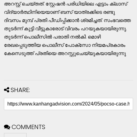
അറസ്റ്റ് ചെയ്തത്. സ്റ്റേഷൻ പരിധിയിലെ എട്ടാം ക്ലാസ്
വിദ്യാർത്ഥിനിയെയാണ് ബസ് യാത്രക്കിടെ രണ്ടു
ദിവസം മുമ്പ് പ്രതി പീഡിപ്പിക്കാൻ ശ്രമിച്ചത്. സംഭവത്തെ
തുടർന്ന് കുട്ടി വീട്ടുകാരോട് വിവരം പറയുകയായിരുന്നു.
തുടർന്ന് പൊലീസിൽ പരാതി നൽകി. മൊഴി
രേഖപ്പെടുത്തിയ പൊലീസ് പോക്സോ നിയമപ്രകാരം
കേസെടുത്ത് പ്രതിയെ അറസ്റ്റുചെയ്യുകയായിരുന്നു
SHARE:
COMMENTS