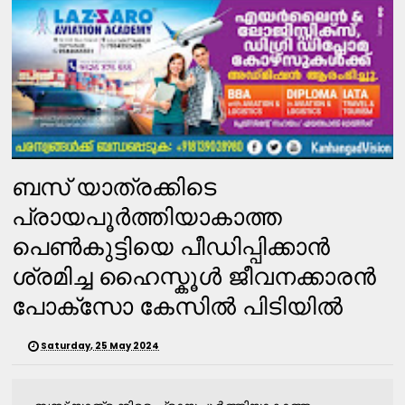
ബസ് യാത്രക്കിടെ
പ്രായപൂർത്തിയാകാത്ത
പെൺകുട്ടിയെ പീഡിപ്പിക്കാൻ
ശ്രമിച്ച ഹൈസ്കൂൾ ജീവനക്കാരൻ
പോക്സോ കേസിൽ പിടിയിൽ
Saturday, 25 May 2024