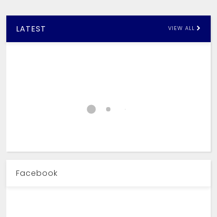
LATEST
VIEW ALL
Facebook