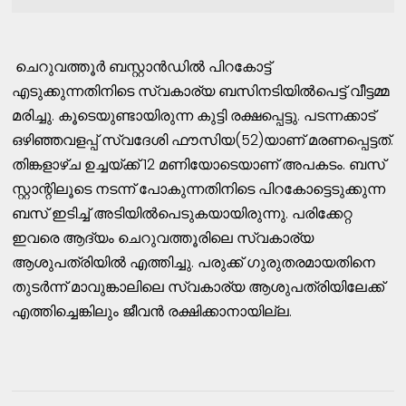
ചെറുവത്തൂര്‍ ബസ്റ്റാന്‍ഡില്‍ പിറകോട്ട്
എടുക്കുന്നതിനിടെ സ്വകാര്യ ബസിനടിയില്‍പെട്ട് വീട്ടമ്മ
മരിച്ചു. കൂടെയുണ്ടായിരുന്ന കുട്ടി രക്ഷപ്പെട്ടു. പടന്നക്കാട്
ഒഴിഞ്ഞവളപ്പ് സ്വദേശി ഫൗസിയ(52)യാണ് മരണപ്പെട്ടത്.
തിങ്കളാഴ്ച ഉച്ചയ്ക്ക് 12 മണിയോടെയാണ് അപകടം. ബസ്
സ്റ്റാന്റിലൂടെ നടന്ന് പോകുന്നതിനിടെ പിറകോട്ടെടുക്കുന്ന
ബസ് ഇടിച്ച് അടിയില്‍പെടുകയായിരുന്നു. പരിക്കേറ്റ
ഇവരെ ആദ്യം ചെറുവത്തൂരിലെ സ്വകാര്യ
ആശുപത്രിയില്‍ എത്തിച്ചു. പരുക്ക് ഗുരുതരമായതിനെ
തുടര്‍ന്ന് മാവുങ്കാലിലെ സ്വകാര്യ ആശുപത്രിയിലേക്ക്
എത്തിച്ചെങ്കിലും ജീവന്‍ രക്ഷിക്കാനായില്ല.