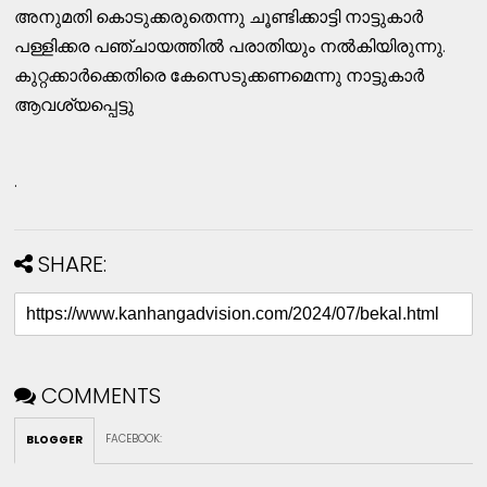
അനുമതി കൊടുക്കരുതെന്നു ചൂണ്ടിക്കാട്ടി നാട്ടുകാര്‍
പള്ളിക്കര പഞ്ചായത്തില്‍ പരാതിയും നല്‍കിയിരുന്നു.
കുറ്റക്കാര്‍ക്കെതിരെ കേസെടുക്കണമെന്നു നാട്ടുകാര്‍
ആവശ്യപ്പെട്ടു
.
SHARE:
COMMENTS
FACEBOOK
:
BLOGGER