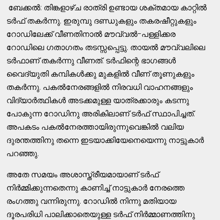
ബേക്കൽ: തിങ്കളാഴ്ച രാത്രി ഉണ്ടായ ശക്തമായ കാറ്റില്‍
ടര്‍ഫ് തകര്‍ന്നു. ഇരുമ്പു ദണ്ഡുകളും തകരഷീറ്റുകളും
റോഡിലേക്ക് വീണതിനാല്‍ മൗവ്വല്‍-പള്ളിക്കര
റോഡിലെ ഗതാഗതം തടസ്സപ്പെട്ടു. തായല്‍ മൗവ്വലിലെ
ടര്‍ഫാണ് തകര്‍ന്നു വീണത്. ടര്‍ഫിന്റെ ഭാഗങ്ങള്‍
വൈദ്യുതി കമ്പികള്‍ക്കു മുകളില്‍ വീണ് തൂണുകളും
തകര്‍ന്നു. പകല്‍നേരങ്ങളില്‍ നിരവധി വാഹനങ്ങളും
വിദ്യാര്‍ത്ഥികള്‍ അടക്കമുള്ള യാത്രക്കാരും കടന്നു
പോകുന്ന റോഡിനു അരികിലാണ് ടര്‍ഫ് സ്ഥാപിച്ചത്.
അപകടം പകല്‍നേരത്തായിരുന്നുവെങ്കില്‍ വലിയ
ദുരന്തത്തിനു തന്നെ ഇടയാക്കിയേനെയെന്നു നാട്ടുകാര്‍
പറഞ്ഞു.
അതേ സമയം അശാസ്ത്രീയമായാണ് ടര്‍ഫ്
നിര്‍മ്മിക്കുന്നതെന്നു കാണിച്ച് നാട്ടുകാര്‍ നേരത്തെ
രംഗത്തു വന്നിരുന്നു. റോഡില്‍ നിന്നു മതിയായ
ദൂരപരിധി പാലിക്കാതെയുള്ള ടര്‍ഫ് നിര്‍മ്മാണത്തിനു