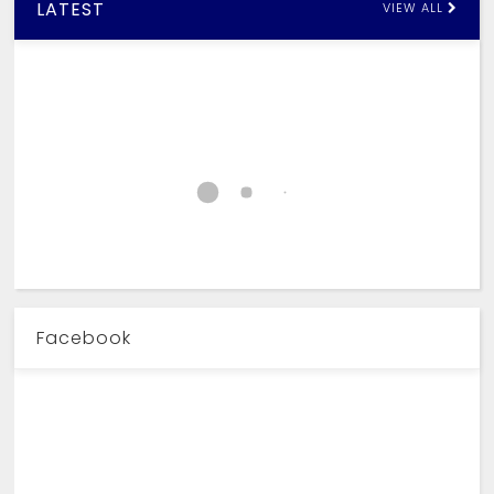
LATEST
VIEW ALL
Facebook