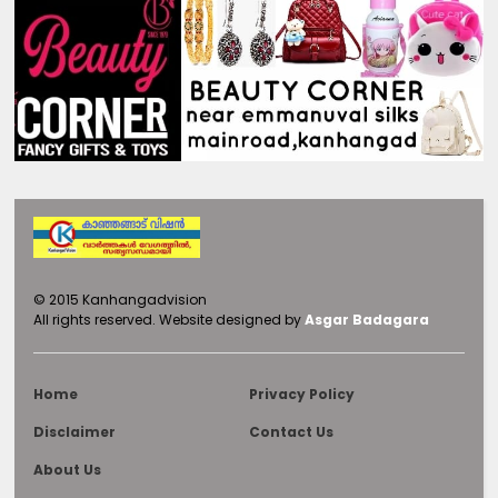
©
2015
Kanhangadvision
All rights reserved.
Website designed by
Asgar Badagara
Home
Privacy Policy
Disclaimer
Contact Us
About Us