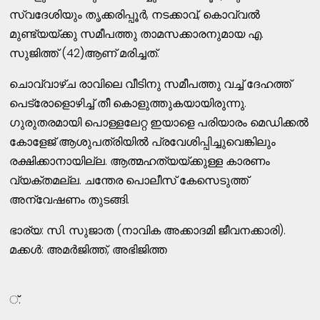
സ്വദേശിയും തൃക്കരിപ്പൂര്‍, നടക്കാവ്, കൊവ്വല്‍
മുണ്ട്യയ്ക്കു സമീപത്തു താമസക്കാരനുമായ എ.
സുജിത്ത് (42)ആണ് മരിച്ചത്.
ചൊവ്വാഴ്ച രാവിലെ വീടിനു സമീപത്തു വച്ച് ദേഹത്ത്
പെട്രോളൊഴിച്ച് തീ കൊളുത്തുകയായിരുന്നു.
ഗുരുതരമായി പൊള്ളലേറ്റ ഇയാളെ പരിയാരം മെഡിക്കല്‍
കോളേജ് ആശുപത്രിയില്‍ പ്രവേശിപ്പിച്ചുവെങ്കിലും
രക്ഷിക്കാനായില്ല. ആത്മഹത്യയ്ക്കുള്ള കാരണം
വ്യക്തമല്ല. ചന്തേര പൊലീസ് കേസെടുത്ത്
അന്വേഷണം തുടങ്ങി.
ഭാര്യ: സി. സുജാത (നാവിക അക്കാദമി ജീവനക്കാരി).
മക്കള്‍: അമര്‍ജിത്ത്, അഭിജിത്ത
്.