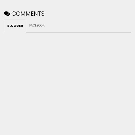
COMMENTS
FACEBOOK
:
BLOGGER