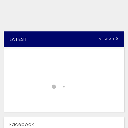
LATEST
VIEW ALL
Facebook