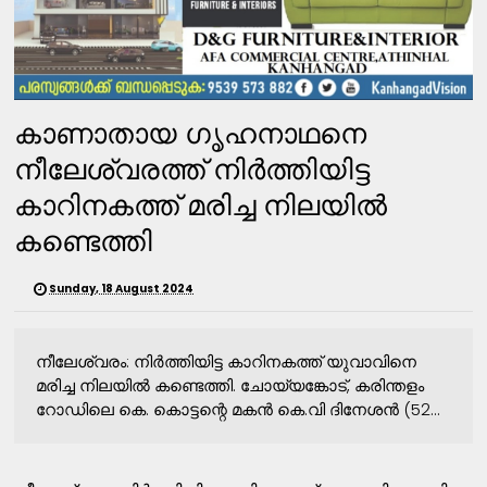
കാണാതായ ഗൃഹനാഥനെ
നീലേശ്വരത്ത് നിർത്തിയിട്ട
കാറിനകത്ത് മരിച്ച നിലയിൽ
കണ്ടെത്തി
Sunday, 18 August 2024
നീലേശ്വരം: നിര്‍ത്തിയിട്ട കാറിനകത്ത് യുവാവിനെ
മരിച്ച നിലയില്‍ കണ്ടെത്തി. ചോയ്യങ്കോട്, കരിന്തളം
റോഡിലെ കെ. കൊട്ടന്റെ മകന്‍ കെ.വി ദിനേശന്‍ (52...