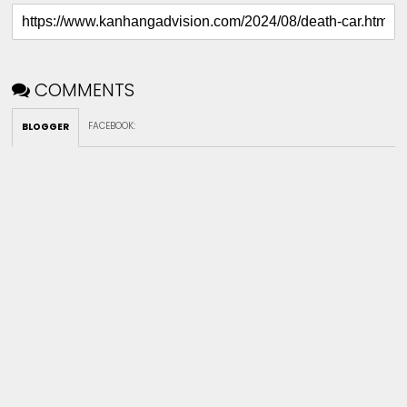
COMMENTS
FACEBOOK
:
BLOGGER