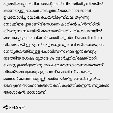
എത്തിയപ്പോള്‍ ദിനേശന്റെ കാര്‍ നിര്‍ത്തിയിട്ട നിലയില്‍
കാണപ്പെട്ടു. ഡോര്‍ അടച്ചതല്ലാതെ താക്കോല്‍
ഉപയോഗിച്ച് ലോക്ക് ചെയ്തിരുന്നില്ല. തുറന്നു
നോക്കിയപ്പോഴാണ് ദിനേശനെ കാറിന്റെ പിന്‍സീറ്റില്‍
കിടക്കുന്ന നിലയില്‍ കണ്ടെത്തിയത്. പരിശോധനയില്‍
മരണപ്പെട്ടതായി വ്യക്തമായി. തുടര്‍ന്ന് പൊലീസിനെ
വിവരമറിയിച്ചു. എസ്.ഐ മധുസൂദനന്‍ മടിക്കൈയുടെ
നേതൃത്വത്തിലുള്ള പൊലീസ് സംഘം ഇന്‍ക്വസ്റ്റ്
നടത്തിയ ശേഷം മൃതദേഹം മോര്‍ച്ചറിയിലേക്ക് മാറ്റി.
പോസ്റ്റുമോര്‍ട്ടത്തിനു ശേഷമേ മരണകാരണമെന്തെന്ന്
വ്യക്തമാവുകയുള്ളുവെന്ന് പൊലീസ് പറഞ്ഞു.
മാതാവ്: കുഞ്ഞിപ്പെണ്ണ്. ഭാര്യ: പ്രമീള. മക്കള്‍: ദൃശ്യ,
വൈഷ്ണവ്. സഹോദരങ്ങള്‍: രവി, കുഞ്ഞിക്കണ്ണന്‍, സുരേഷ്,
അശോകന്‍, രാധാമണി.
SHARE: