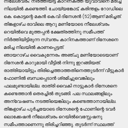
നീലേശ്വരം: നിര്‍ത്തിയിട്ട കാറിനകത്ത് യുവാവിനെ മരിച്ച
നിലയില്‍ കണ്ടെത്തി. ചോയ്യങ്കോട്, കരിന്തളം റോഡിലെ
കെ. കൊട്ടന്റെ മകന്‍ കെ.വി ദിനേശന്‍ (52)ആണ് മരിച്ചത്.
തിങ്കളാഴ്ച രാവിലെ ആറു മണിയോടെ നീലേശ്വരം
റെയില്‍വെ മുത്തപ്പന്‍ ക്ഷേത്രത്തിനു സമീപത്ത്
നിര്‍ത്തിയിട്ടിരുന്ന സ്വന്തം കാറിനകത്താണ് ദിനേശനെ
മരിച്ച നിലയില്‍ കാണപ്പെട്ടത്.
ഞായറാഴ്ച വൈകുന്നേരം അഞ്ചു മണിയോടെയാണ്
ദിനേശന്‍ കാറുമായി വീട്ടില്‍ നിന്നു ഇറങ്ങിയത്.
രാത്രിയായിട്ടും തിരിച്ചെത്താത്തതിനെത്തുടര്‍ന്ന് വീട്ടുകാര്‍
ഫോണില്‍ ബന്ധപ്പെടാന്‍ ശ്രമിച്ചുവെങ്കിലും
ഫലമുണ്ടായില്ല. രാത്രി വൈകി നാട്ടുകാര്‍ ദിനേശനെ
കണ്ടെത്താന്‍ തെരച്ചില്‍ തുടങ്ങി. പല സ്ഥലങ്ങളിലും
അന്വേഷണം നടത്തിയെങ്കിലും കണ്ടെത്താനായില്ല.
തിങ്കളാഴ്ച പുര്‍ച്ചയോടെ ദിനേശന്റെ ഫോണിന്റെ ടവര്‍
ലൊക്കേഷന്‍ നീലേശ്വരം റെയില്‍വെസ്റ്റേഷനു
സമീപത്താണെന്നു തിരിച്ചറിഞ്ഞു. തുടര്‍ന്ന് സ്ഥലത്ത്