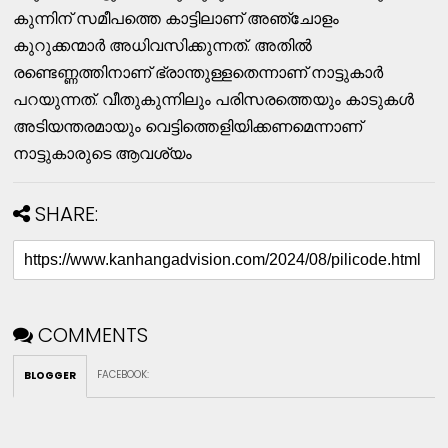
കുന്നിന് സമീപത്തെ കാട്ടിലാണ് അഞ്ചോളം
കുറുക്കന്മാർ അധിവസിക്കുന്നത്. അതിൽ
രണ്ടെണ്ണത്തിനാണ് ഭ്രാന്തുള്ളതെന്നാണ് നാട്ടുകാർ
പറയുന്നത്. വീതുകുന്നിലും പരിസരത്തെയും കാടുകൾ
അടിയന്തരമായും വെട്ടിത്തെളിയിക്കണമെന്നാണ്
നാട്ടുകാരുടെ ആവശ്യം
SHARE:
COMMENTS
FACEBOOK
:
BLOGGER