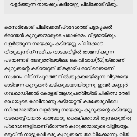
വളർത്തുന്ന നായക്കും കടിയേറ്റു. പിലിക്കോട് വീതു...
കാസർകോട്: പിലിക്കോട് പ്രദേശത്ത് പട്ടാപ്പകൽ
ഭ്രാന്തൻ കുറുക്കന്മാരുടെ പരാക്രമം. വീട്ടമ്മയ്ക്കും
വളർത്തുന്ന നായക്കും കടിയേറ്റു. പിലിക്കോട്
വീതുകുന്നിന് സമീപം വാടകവീട്ടിൽ താമസിക്കുന്ന
പഴയങ്ങാടി അടുത്തിലയിലെ കെ.വി.രാധ(52)യ്ക്കാണ്
കുറുക്കന്റെ കടിയേറ്റത്. തിങ്കളാഴ്ച രാവിലെയാണ്
സംഭവം. വീടിന് പുറത്ത് നിൽക്കുകയായിരുന്ന വീട്ടമ്മയെ
ഓടിവന്ന കുറുക്കൻ കടിക്കുകയായിരുന്നു. ഇവർ കണ്ണൂർ
ഗവ.മെഡിക്കൽ കോളജ് ആശുപത്രിയിൽ ചികിത്സ തേടി.
രാധയുടെ കാലിനാണു കടിയേറ്റത്. കരക്കേരുവിലെ
സി.രമേശൻ്റെ വളർത്തു നായക്കും കുറുക്കന്റെ കടിയേറ്റു.
വടക്കോട്ട് വയൽ, കരക്കേരു, കൊല്ലറൊടി, തുമ്പക്കുതിരു
പ്രദേശങ്ങളിലാണ് ഭ്രാന്തൻ കുറുക്കന്മാരുടെ വിളിയാട്ടം.
ഒടുവിൽ നാട്ടുകാർ ഒരു കുറുക്കനെ തല്ലിക്കൊന്നു. വീത്