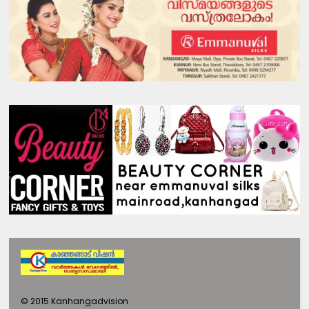
©
2015
Kanhangadvision