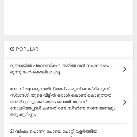
POPULAR
ദുബായിൽ പ്രവാസികൾ തമ്മിൽ വൻ സംഘർഷം
മൂന്നു പേർ കൊല്ലപ്പെട്ടു
നോമ്പ് തുറക്കുന്നതിന് അല്പം മുമ്പ് നെല്ലിക്കുന്ന്
സ്വദേശി യുടെ വീട്ടിൽ ഒരാൾ കൊണ്ട് കൊടുത്തത്
നെയ്ച്ചോറും കറിയുടെ പൊതി, തുറന്ന്
നോക്കിയപ്പോൾ കണ്ടത് രണ്ട് സ്വർണ നാണയങ്ങളും
ഒരു കുറിപ്പും,
21 വർഷം പൊന്നു പോലെ പോറ്റി വളർത്തിയ