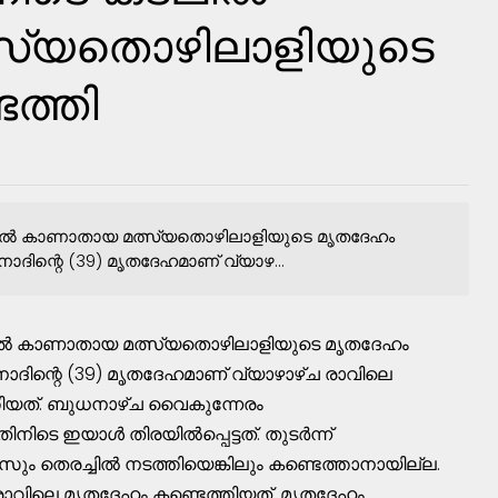
സ്യതൊഴിലാളിയുടെ
ത്തി
കടലില്‍ കാണാതായ മത്സ്യതൊഴിലാളിയുടെ മൃതദേഹം
ോദിന്റെ (39) മൃതദേഹമാണ് വ്യാഴ...
ടലില്‍ കാണാതായ മത്സ്യതൊഴിലാളിയുടെ മൃതദേഹം
നോദിന്റെ (39) മൃതദേഹമാണ് വ്യാഴാഴ്ച രാവിലെ
ത്തിയത്. ബുധനാഴ്ച വൈകുന്നേരം
െ ഇയാള്‍ തിരയില്‍പ്പെട്ടത്. തുടര്‍ന്ന്
ും തെരച്ചില്‍ നടത്തിയെങ്കിലും കണ്ടെത്താനായില്ല.
 രാവിലെ മൃതദേഹം കണ്ടെത്തിയത്. മൃതദേഹം