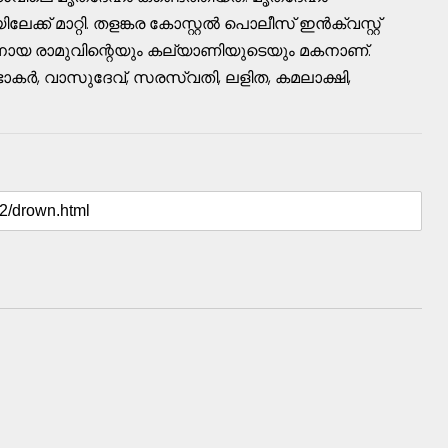
്ക് മാറ്റി. തളങ്കര കോസ്റ്റല്‍ പൊലീസ് ഇന്‍ക്വസ്റ്റ്
തനായ രാമുവിന്റെയും കല്യാണിയുടെയും മകനാണ്.
ര്‍, വാസുദേവ്, സരസ്വതി, ലളിത, കമലാക്ഷി,
: