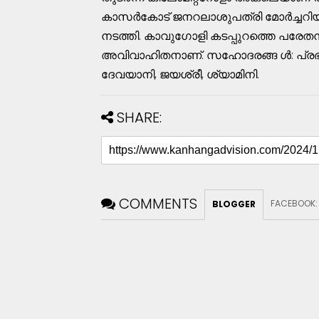
കാസര്‍കോട് ജനറലാശുപത്രി മോര്‍ച്ചറിയിലേക
നടത്തി. കാവുഗോളി കടപ്പുറത്തെ പരേ
അവിവാഹിതനാണ്. സഹോദരങ്ങ ള്‍: പ്രഭാക
ദേവയാനി, ജയശ്രീ, ശ്യാമിനി.
SHARE:
COMMENTS
FACEBOOK
BLOGGER