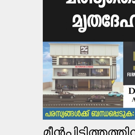
മീന്‍പിടിത്തത്ത