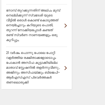
നോമ്പ് തുറക്കുന്നതിന് അല്പം മുമ്പ്
നെല്ലിക്കുന്ന് സ്വദേശി യുടെ
വീട്ടിൽ ഒരാൾ കൊണ്ട് കൊടുത്തത്
നെയ്ച്ചോറും കറിയുടെ പൊതി,
തുറന്ന് നോക്കിയപ്പോൾ കണ്ടത്
രണ്ട് സ്വർണ നാണയങ്ങളും ഒരു
കുറിപ്പും,
21 വർഷം പൊന്നു പോലെ പോറ്റി
വളർത്തിയ രക്ഷിതാക്കളോടൊപ്പം
പോകാൻ അസിഫ കൂട്ടാക്കിയില്ല:
മാതാവ് സ്റ്റേഷനിൽ തളർന്നുവീണു ,
അജിനും അസിഫയ്ക്കും ബിജെപി–
ആർഎസ്എസ് പ്രവർത്തകർ
തണലൊരുക്കി