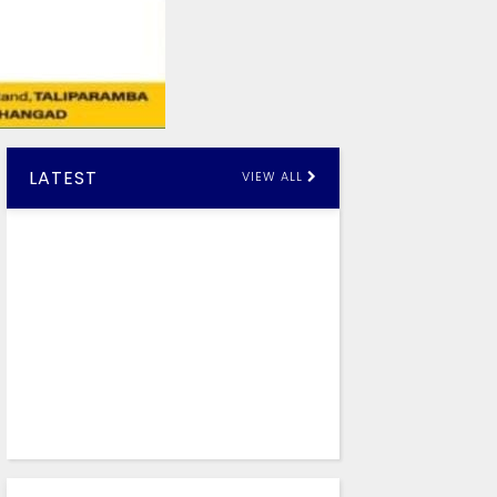
LATEST
VIEW ALL