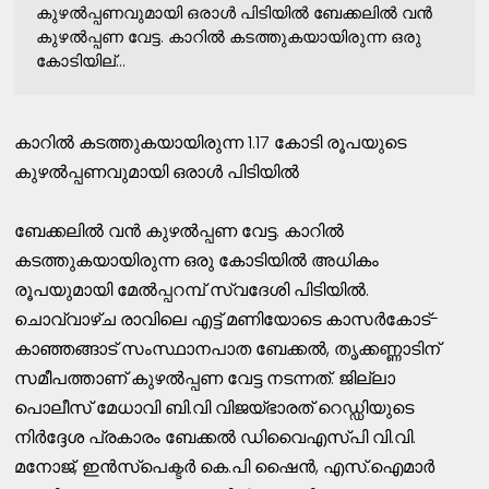
കുഴൽപ്പണവുമായി ഒരാൾ പിടിയിൽ ബേക്കലില്‍ വന്‍
കുഴല്‍പ്പണ വേട്ട. കാറില്‍ കടത്തുകയായിരുന്ന ഒരു
കോടിയില്...
കാറിൽ കടത്തുകയായിരുന്ന 1.17 കോടി രൂപയുടെ
കുഴൽപ്പണവുമായി ഒരാൾ പിടിയിൽ
ബേക്കലില്‍ വന്‍ കുഴല്‍പ്പണ വേട്ട. കാറില്‍
കടത്തുകയായിരുന്ന ഒരു കോടിയില്‍ അധികം
രൂപയുമായി മേല്‍പ്പറമ്പ് സ്വദേശി പിടിയില്‍.
ചൊവ്വാഴ്ച രാവിലെ എട്ട് മണിയോടെ കാസര്‍കോട്-
കാഞ്ഞങ്ങാട് സംസ്ഥാനപാത ബേക്കല്‍, തൃക്കണ്ണാടിന്
സമീപത്താണ് കുഴല്‍പ്പണ വേട്ട നടന്നത്. ജില്ലാ
പൊലീസ് മേധാവി ബി.വി വിജയ്ഭാരത് റെഡ്ഡിയുടെ
നിര്‍ദ്ദേശ പ്രകാരം ബേക്കല്‍ ഡിവൈഎസ്പി വി.വി.
മനോജ്, ഇന്‍സ്‌പെക്ടര്‍ കെ.പി ഷൈന്‍, എസ്.ഐമാര്‍